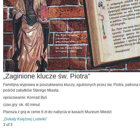
„Zaginione klucze św. Piotra”
Familijna wyprawa w poszukiwaniu kluczy, zgubionych przez św. Piotra, patrona
pośród zabytków Starego Miasta.
opracowanie: Konrad Byś
czas gry: ok. 40 minut
Plansza z grą w cenie 6 zł do nabycia w kasach Muzeum Miedzi
„Dukaty Księżnej Ludwiki”
3 of 3