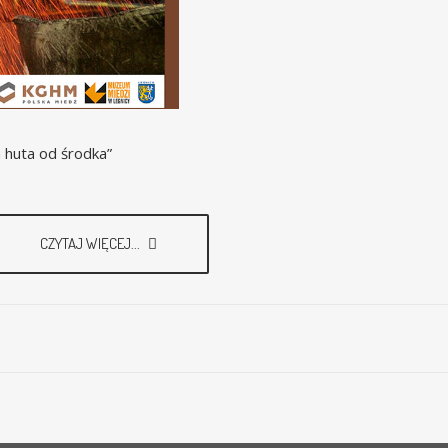
a huta od środka”
CZYTAJ WIĘCEJ...