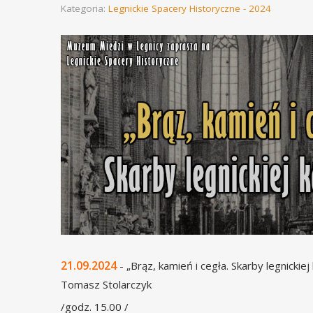
Kategoria:
Legnickie Spacery Historyczne - 2024
21.09.2024
- „Brąz, kamień i cegła. Skarby legnickie
Tomasz Stolarczyk
/godz. 15.00 /