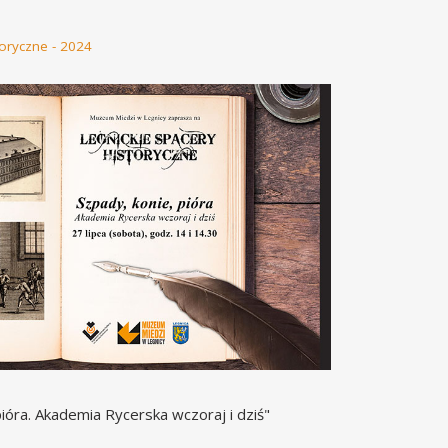
toryczne - 2024
pióra. Akademia Rycerska wczoraj i dziś"