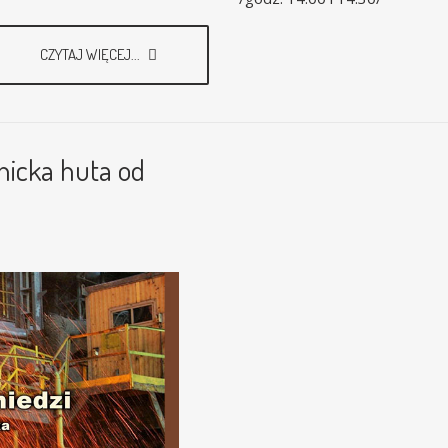
CZYTAJ WIĘCEJ...
gnicka huta od