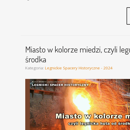
Miasto w kolorze miedzi, czyli le
środka
Kategoria:
Legnickie Spacery Historyczne - 2024