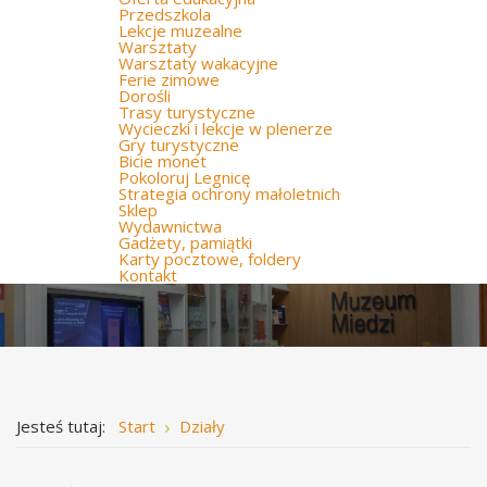
Przedszkola
Lekcje muzealne
Warsztaty
Warsztaty wakacyjne
Ferie zimowe
Dorośli
Trasy turystyczne
Wycieczki i lekcje w plenerze
Gry turystyczne
Bicie monet
Pokoloruj Legnicę
Strategia ochrony małoletnich
Sklep
Wydawnictwa
Gadżety, pamiątki
Karty pocztowe, foldery
Kontakt
Jesteś tutaj:
Start
Działy