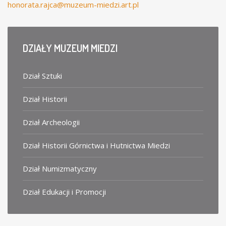
honorata.rajca@muzeum-miedzi.art.pl
DZIAŁY
MUZEUM MIEDZI
Dział Sztuki
Dział Historii
Dział Archeologii
Dział Historii Górnictwa i Hutnictwa Miedzi
Dział Numizmatyczny
Dział Edukacji i Promocji