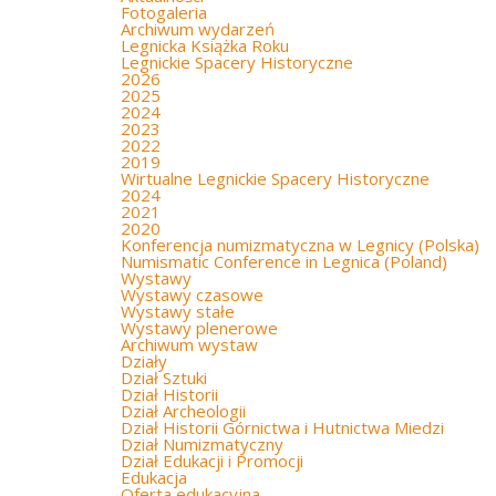
Fotogaleria
Archiwum wydarzeń
Legnicka Książka Roku
Legnickie Spacery Historyczne
2026
2025
2024
2023
2022
2019
Wirtualne Legnickie Spacery Historyczne
2024
2021
2020
Konferencja numizmatyczna w Legnicy (Polska)
Numismatic Conference in Legnica (Poland)
Wystawy
Wystawy czasowe
Wystawy stałe
Wystawy plenerowe
Archiwum wystaw
Działy
Dział Sztuki
Dział Historii
Dział Archeologii
Dział Historii Górnictwa i Hutnictwa Miedzi
Dział Numizmatyczny
Dział Edukacji i Promocji
Edukacja
Oferta edukacyjna