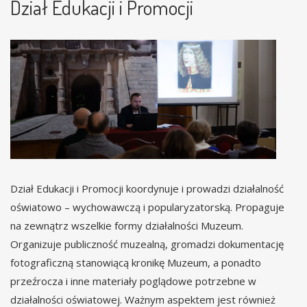
Dział Edukacji i Promocji
Dział Edukacji i Promocji koordynuje i prowadzi działalność
oświatowo – wychowawczą i popularyzatorską. Propaguje
na zewnątrz wszelkie formy działalności Muzeum.
Organizuje publiczność muzealną, gromadzi dokumentację
fotograficzną stanowiącą kronikę Muzeum, a ponadto
przeźrocza i inne materiały poglądowe potrzebne w
działalności oświatowej. Ważnym aspektem jest również