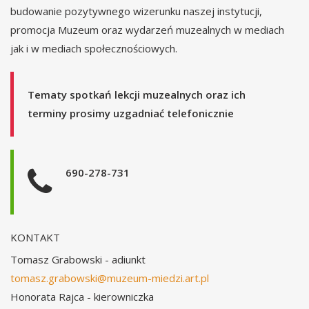
budowanie pozytywnego wizerunku naszej instytucji,
promocja Muzeum oraz wydarzeń muzealnych w mediach
jak i w mediach społecznościowych.
Tematy spotkań lekcji muzealnych oraz ich
terminy prosimy uzgadniać telefonicznie
690-278-731
KONTAKT
Tomasz Grabowski - adiunkt
tomasz.grabowski@muzeum-miedzi.art.pl
Honorata Rajca - kierowniczka