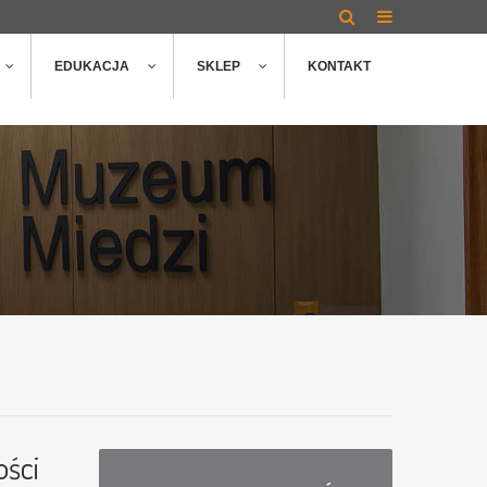
EDUKACJA
SKLEP
KONTAKT
ości