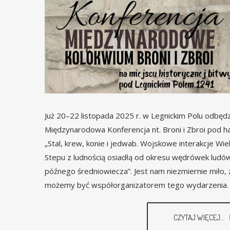
Już 20–22 listopada 2025 r. w Legnickim Polu odbędzi
Międzynarodowa Konferencja nt. Broni i Zbroi pod h
„Stal, krew, konie i jedwab. Wojskowe interakcje Wie
Stepu z ludnością osiadłą od okresu wędrówek ludó
późnego średniowiecza”. Jest nam niezmiernie miło, 
możemy być współorganizatorem tego wydarzenia.
CZYTAJ WIĘCEJ...