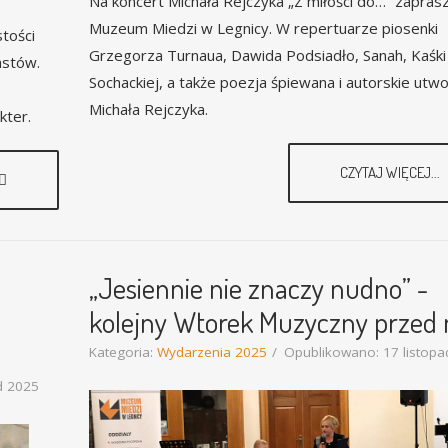
Na koncert Michała Rejczyka „Z miłości do…” zapras
Muzeum Miedzi w Legnicy. W repertuarze piosenki
tości
Grzegorza Turnaua, Dawida Podsiadło, Sanah, Kaśki
astów.
Sochackiej, a także poezja śpiewana i autorskie utw
Michała Rejczyka.
kter.
CZYTAJ WIĘCEJ...
„Jesiennie nie znaczy nudno” -
kolejny Wtorek Muzyczny przed 
Kategoria:
Wydarzenia 2025
Opublikowano: 17 listopa
d 2025