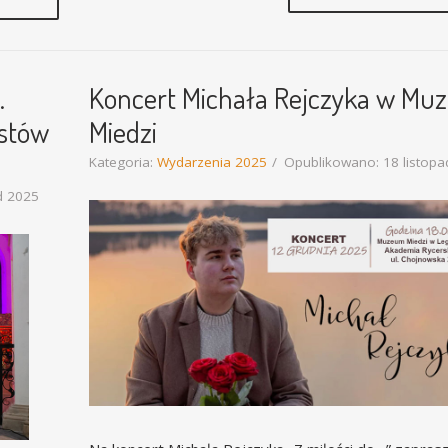
.
Koncert Michała Rejczyka w M
astów
Miedzi
Kategoria:
Wydarzenia 2025
Opublikowano: 18 listopa
d 2025