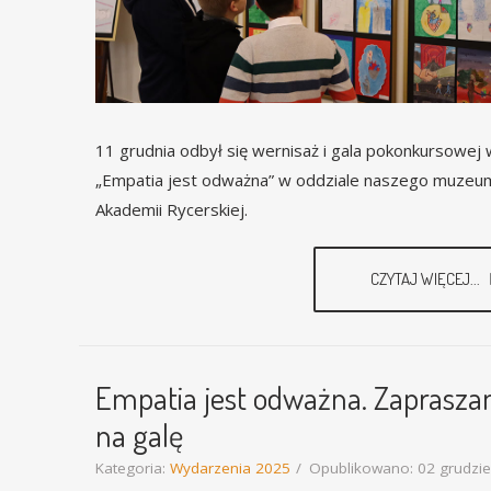
11 grudnia odbył się wernisaż i gala pokonkursowej
„Empatia jest odważna” w oddziale naszego muzeu
Akademii Rycerskiej.
CZYTAJ WIĘCEJ...
Empatia jest odważna. Zaprasz
na galę
Kategoria:
Wydarzenia 2025
Opublikowano: 02 grudzi