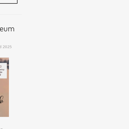
uzeum
d 2025