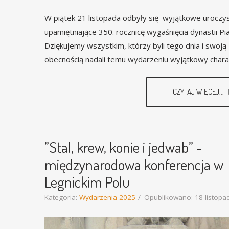
W piątek 21 listopada odbyły się wyjątkowe uroczys
upamiętniające 350. rocznicę wygaśnięcia dynastii Pi
Dziękujemy wszystkim, którzy byli tego dnia i swoją
obecnością nadali temu wydarzeniu wyjątkowy chara
CZYTAJ WIĘCEJ...
”Stal, krew, konie i jedwab” -
międzynarodowa konferencja w
Legnickim Polu
Kategoria:
Wydarzenia 2025
Opublikowano: 18 listopa