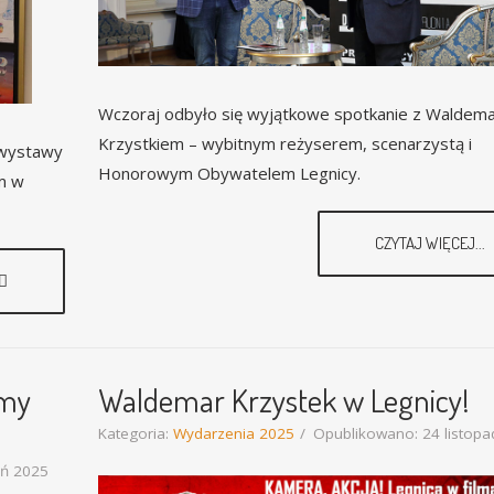
Wczoraj odbyło się wyjątkowe spotkanie z Waldem
Krzystkiem – wybitnym reżyserem, scenarzystą i
 wystawy
Honorowym Obywatelem Legnicy.
m w
CZYTAJ WIĘCEJ...
amy
Waldemar Krzystek w Legnicy!
Kategoria:
Wydarzenia 2025
Opublikowano: 24 listopa
eń 2025