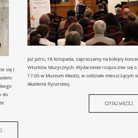
Już jutro, 18 listopada, zapraszamy na kolejny koncer
Wtorków Muzycznych. Wydarzenie rozpocznie się o 
e się I
17.00 w Muzeum Miedzi, w oddziale mieszczącym s
asłem:
Akademii Rycerskiej.
lkiego
w do
że
CZYTAJ WIĘCEJ...