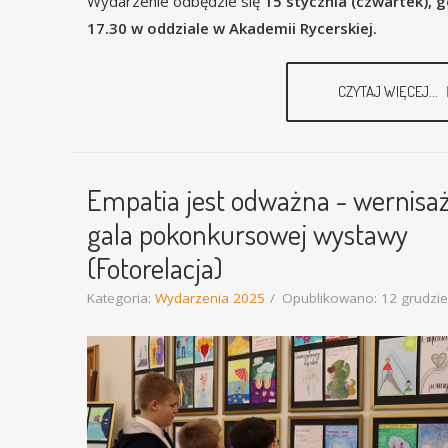
Wydarzenie odbędzie się
15 stycznia (czwartek), g
17.30 w oddziale w Akademii Rycerskiej.
CZYTAJ WIĘCEJ...
Empatia jest odważna - wernisaż
gala pokonkursowej wystawy
(Fotorelacja)
Kategoria:
Wydarzenia 2025
Opublikowano: 12 grudzi