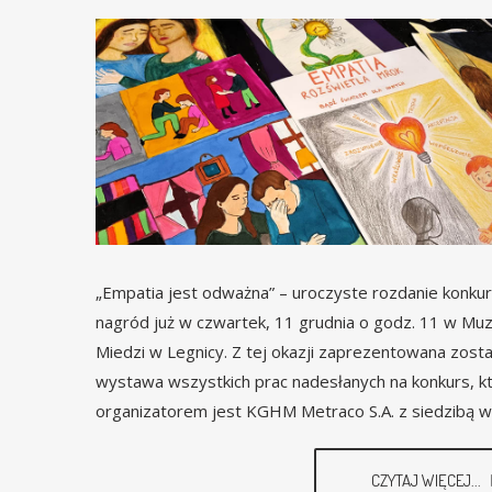
„Empatia jest odważna” – uroczyste rozdanie konk
nagród już w czwartek, 11 grudnia o godz. 11 w M
Miedzi w Legnicy. Z tej okazji zaprezentowana zosta
wystawa wszystkich prac nadesłanych na konkurs, k
organizatorem jest KGHM Metraco S.A. z siedzibą w
CZYTAJ WIĘCEJ...