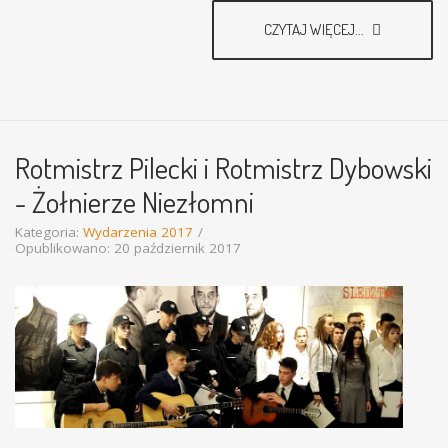
CZYTAJ WIĘCEJ...
Rotmistrz Pilecki i Rotmistrz Dybowski
- Żołnierze Niezłomni
Kategoria:
Wydarzenia 2017
Opublikowano: 20 październik 2017