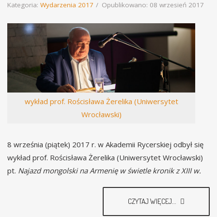
Kategoria:
Wydarzenia 2017
Opublikowano: 08 wrzesień 2017
wykład prof. Rościsława Żerelika (Uniwersytet
Wrocławski)
8 września (piątek) 2017 r. w Akademii Rycerskiej odbył się
wykład prof. Rościsława Żerelika (Uniwersytet Wrocławski)
pt.
Najazd mongolski na Armenię w świetle kronik z XIII w.
CZYTAJ WIĘCEJ...