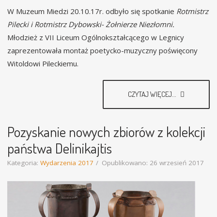
W Muzeum Miedzi 20.10.17r. odbyło się spotkanie
Rotmistrz
Pilecki i Rotmistrz Dybowski- Żołnierze Niezłomni.
Młodzież z VII Liceum Ogólnokształcącego w Legnicy
zaprezentowała montaż poetycko-muzyczny poświęcony
Witoldowi Pileckiemu.
CZYTAJ WIĘCEJ...
Pozyskanie nowych zbiorów z kolekcji
państwa Delinikajtis
Kategoria:
Wydarzenia 2017
Opublikowano: 26 wrzesień 2017