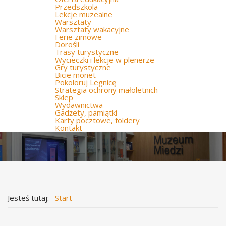
Przedszkola
Lekcje muzealne
Warsztaty
Warsztaty wakacyjne
Ferie zimowe
Dorośli
Trasy turystyczne
Wycieczki i lekcje w plenerze
Gry turystyczne
Bicie monet
Pokoloruj Legnicę
Strategia ochrony małoletnich
Sklep
Wydawnictwa
Gadżety, pamiątki
Karty pocztowe, foldery
Kontakt
Jesteś tutaj:
Start