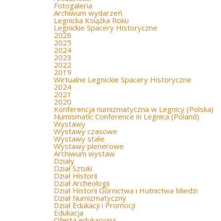
Fotogaleria
Archiwum wydarzeń
Legnicka Książka Roku
Legnickie Spacery Historyczne
2026
2025
2024
2023
2022
2019
Wirtualne Legnickie Spacery Historyczne
2024
2021
2020
Konferencja numizmatyczna w Legnicy (Polska)
Numismatic Conference in Legnica (Poland)
Wystawy
Wystawy czasowe
Wystawy stałe
Wystawy plenerowe
Archiwum wystaw
Działy
Dział Sztuki
Dział Historii
Dział Archeologii
Dział Historii Górnictwa i Hutnictwa Miedzi
Dział Numizmatyczny
Dział Edukacji i Promocji
Edukacja
Oferta edukacyjna