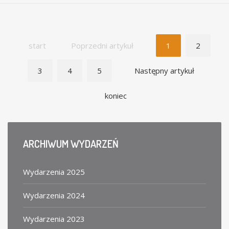
start
Poprzedni artykuł
1
2
3
4
5
Następny artykuł
koniec
ARCHIWUM
WYDARZEŃ
Wydarzenia 2025
Wydarzenia 2024
Wydarzenia 2023