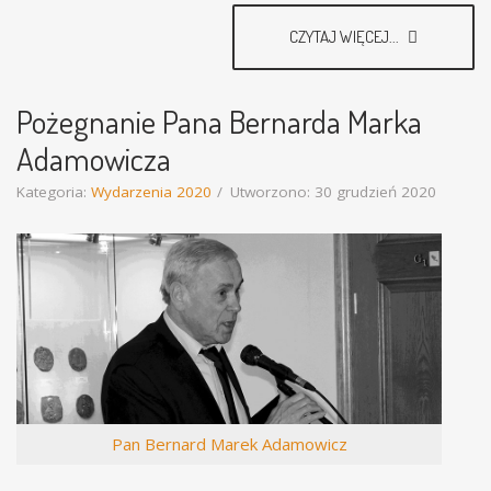
CZYTAJ WIĘCEJ...
Pożegnanie Pana Bernarda Marka
Adamowicza
Kategoria:
Wydarzenia 2020
Utworzono: 30 grudzień 2020
Pan Bernard Marek Adamowicz