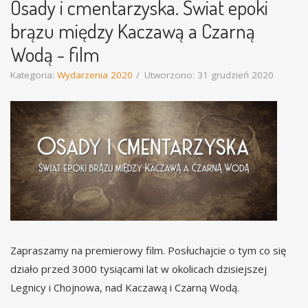
Osady i cmentarzyska. Świat epoki
brązu między Kaczawą a Czarną
Wodą - film
Kategoria:
Wydarzenia 2020
Utworzono: 31 grudzień 2020
Zapraszamy na premierowy film. Posłuchajcie o tym co się
działo przed 3000 tysiącami lat w okolicach dzisiejszej
Legnicy i Chojnowa, nad Kaczawą i Czarną Wodą.