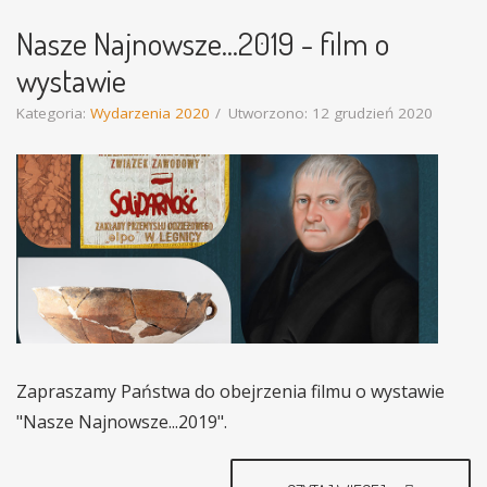
Nasze Najnowsze...2019 - film o
wystawie
Kategoria:
Wydarzenia 2020
Utworzono: 12 grudzień 2020
Zapraszamy Państwa do obejrzenia filmu o wystawie
"Nasze Najnowsze...2019".