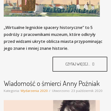
„Wirtualne legnickie spacery historyczne” to 5
podróży z pracownikami muzeum, które odkryły
przed widzami ukryte oblicza miasta przypominając
jego znane i mniej znane historie.
CZYTAJ WIĘCEJ...
Wiadomość o śmierci Anny Poźniak
Kategoria:
Wydarzenia 2020
Utworzono: 23 październik 2020