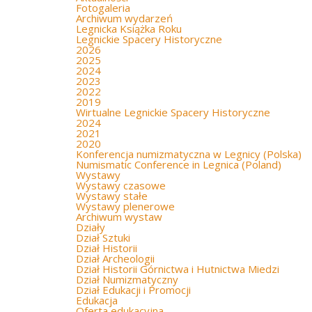
Fotogaleria
Archiwum wydarzeń
Legnicka Książka Roku
Legnickie Spacery Historyczne
2026
2025
2024
2023
2022
2019
Wirtualne Legnickie Spacery Historyczne
2024
2021
2020
Konferencja numizmatyczna w Legnicy (Polska)
Numismatic Conference in Legnica (Poland)
Wystawy
Wystawy czasowe
Wystawy stałe
Wystawy plenerowe
Archiwum wystaw
Działy
Dział Sztuki
Dział Historii
Dział Archeologii
Dział Historii Górnictwa i Hutnictwa Miedzi
Dział Numizmatyczny
Dział Edukacji i Promocji
Edukacja
Oferta edukacyjna