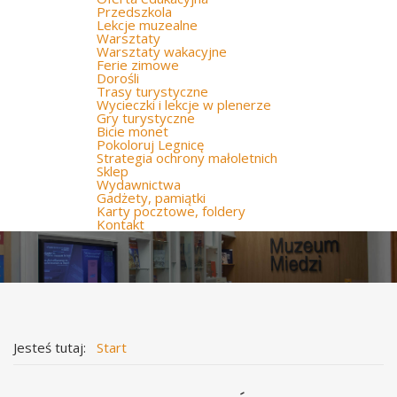
Przedszkola
Lekcje muzealne
Warsztaty
Warsztaty wakacyjne
Ferie zimowe
Dorośli
Trasy turystyczne
Wycieczki i lekcje w plenerze
Gry turystyczne
Bicie monet
Pokoloruj Legnicę
Strategia ochrony małoletnich
Sklep
Wydawnictwa
Gadżety, pamiątki
Karty pocztowe, foldery
Kontakt
Jesteś tutaj:
Start