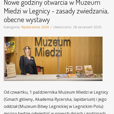
Nowe godziny otwarcia w Muzeum
Miedzi w Legnicy - zasady zwiedzania,
obecne wystawy
Kategoria:
Wydarzenia 2020
Utworzono: 28 wrzesień 2020
Od czwartku, 1 października Muzeum Miedzi w Legnicy
(Gmach główny, Akademia Rycerska, lapidarium) i jego
oddział (Muzeum Bitwy Legnickiej w Legnickim Polu)
można będzie odwiedzić w nowych dniach i godzinach.