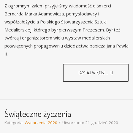
Z ogromnym żalem przyjęliśmy wiadomość o śmierci
Bernarda Marka Adamowicza, pomysłodawcy i
współzałożyciela Polskiego Stowarzyszenia Sztuki
Medalierskiej, którego był pierwszym Prezesem. Był też
twórcą i organizatorem wielu wystaw medalierskich
poświęconych propagowaniu dziedzictwa papieża Jana Pawła
II.
CZYTAJ WIĘCEJ...
Świąteczne życzenia
Kategoria:
Wydarzenia 2020
Utworzono: 21 grudzień 2020