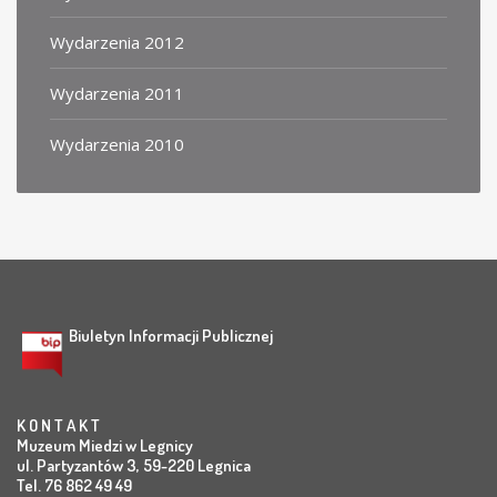
Wydarzenia 2012
Wydarzenia 2011
Wydarzenia 2010
Biuletyn Informacji Publicznej
K O N T A K T
Muzeum Miedzi w Legnicy
ul. Partyzantów 3, 59-220 Legnica
Tel. 76 862 49 49