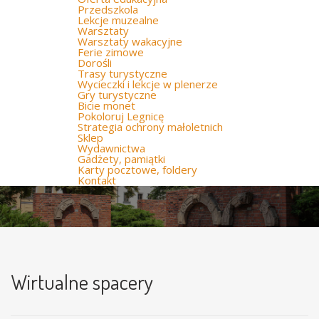
Przedszkola
Lekcje muzealne
Warsztaty
Warsztaty wakacyjne
Ferie zimowe
Dorośli
Trasy turystyczne
Wycieczki i lekcje w plenerze
Gry turystyczne
Bicie monet
Pokoloruj Legnicę
Strategia ochrony małoletnich
Sklep
Wydawnictwa
Gadżety, pamiątki
Karty pocztowe, foldery
Kontakt
Wirtualne spacery