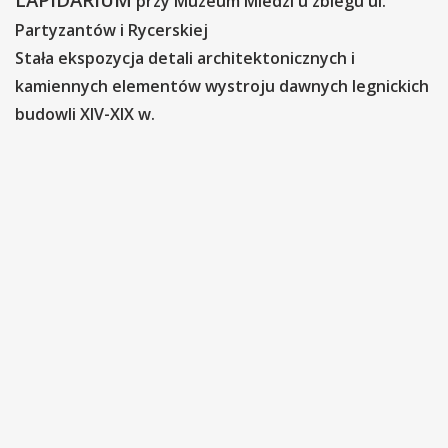
przy Muzeum Miedzi u zbiegu ul.
Partyzantów i Rycerskiej
Stała ekspozycja detali architektonicznych i
kamiennych elementów wystroju dawnych legnickich
budowli XIV-XIX w.