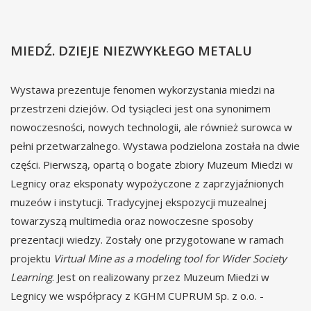
MIEDŹ. DZIEJE NIEZWYKŁEGO METALU
Wystawa prezentuje fenomen wykorzystania miedzi na
przestrzeni dziejów. Od tysiącleci jest ona synonimem
nowoczesności, nowych technologii, ale również surowca w
pełni przetwarzalnego. Wystawa podzielona została na dwie
części. Pierwszą, opartą o bogate zbiory Muzeum Miedzi w
Legnicy oraz eksponaty wypożyczone z zaprzyjaźnionych
muzeów i instytucji. Tradycyjnej ekspozycji muzealnej
towarzyszą multimedia oraz nowoczesne sposoby
prezentacji wiedzy. Zostały one przygotowane w ramach
projektu
Virtual Mine as a modeling tool for Wider Society
Learning
. Jest on realizowany przez Muzeum Miedzi w
Legnicy we współpracy z KGHM CUPRUM Sp. z o.o. -