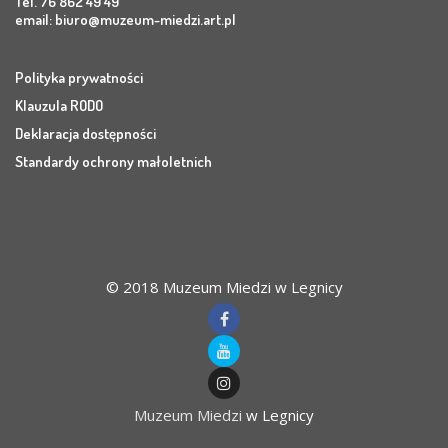
Tel. 76 862 49 49
email:
biuro@muzeum-miedzi.art.pl
Polityka prywatności
Klauzula RODO
Deklaracja dostępności
Standardy ochrony małoletnich
© 2018 Muzeum Miedzi w Legnicy
Muzeum Miedzi
w Legnicy