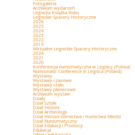
Fotogaleria
Archiwum wydarzeń
Legnicka Książka Roku
Legnickie Spacery Historyczne
2026
2025
2024
2023
2022
2019
Wirtualne Legnickie Spacery Historyczne
2024
2021
2020
Konferencja numizmatyczna w Legnicy (Polska)
Numismatic Conference in Legnica (Poland)
Wystawy
Wystawy czasowe
Wystawy stałe
Wystawy plenerowe
Archiwum wystaw
Działy
Dział Sztuki
Dział Historii
Dział Archeologii
Dział Historii Górnictwa i Hutnictwa Miedzi
Dział Numizmatyczny
Dział Edukacji i Promocji
Edukacja
Oferta edukacyjna