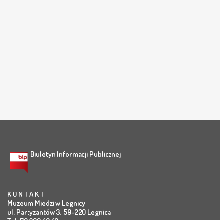
Biuletyn Informacji Publicznej
K O N T A K T
Muzeum Miedzi w Legnicy
ul. Partyzantów 3, 59-220 Legnica