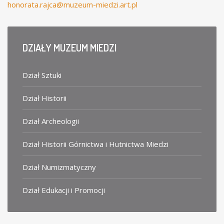
honorata.rajca@muzeum-miedzi.art.pl
DZIAŁY
MUZEUM MIEDZI
Dział Sztuki
Dział Historii
Dział Archeologii
Dział Historii Górnictwa i Hutnictwa Miedzi
Dział Numizmatyczny
Dział Edukacji i Promocji