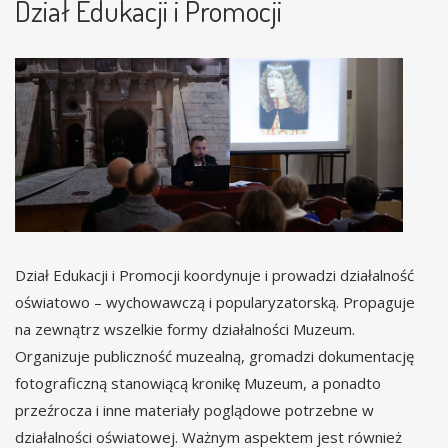
Dział Edukacji i Promocji
Dział Edukacji i Promocji koordynuje i prowadzi działalność
oświatowo – wychowawczą i popularyzatorską. Propaguje
na zewnątrz wszelkie formy działalności Muzeum.
Organizuje publiczność muzealną, gromadzi dokumentację
fotograficzną stanowiącą kronikę Muzeum, a ponadto
przeźrocza i inne materiały poglądowe potrzebne w
działalności oświatowej. Ważnym aspektem jest również