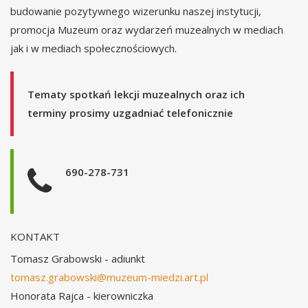
budowanie pozytywnego wizerunku naszej instytucji,
promocja Muzeum oraz wydarzeń muzealnych w mediach
jak i w mediach społecznościowych.
Tematy spotkań lekcji muzealnych oraz ich
terminy prosimy uzgadniać telefonicznie
690-278-731
KONTAKT
Tomasz Grabowski - adiunkt
tomasz.grabowski@muzeum-miedzi.art.pl
Honorata Rajca - kierowniczka