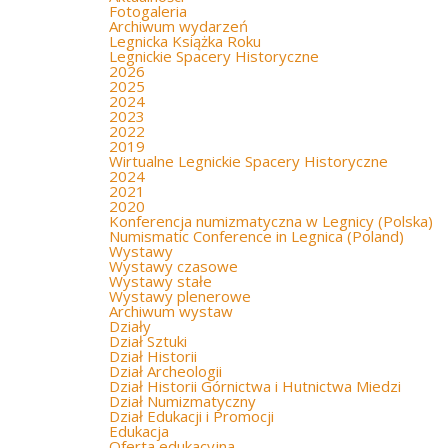
Fotogaleria
Archiwum wydarzeń
Legnicka Książka Roku
Legnickie Spacery Historyczne
2026
2025
2024
2023
2022
2019
Wirtualne Legnickie Spacery Historyczne
2024
2021
2020
Konferencja numizmatyczna w Legnicy (Polska)
Numismatic Conference in Legnica (Poland)
Wystawy
Wystawy czasowe
Wystawy stałe
Wystawy plenerowe
Archiwum wystaw
Działy
Dział Sztuki
Dział Historii
Dział Archeologii
Dział Historii Górnictwa i Hutnictwa Miedzi
Dział Numizmatyczny
Dział Edukacji i Promocji
Edukacja
Oferta edukacyjna