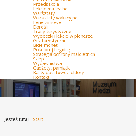
Przedszkola
Lekcje muzealne
Warsztaty
Warsztaty wakacyjne
Ferie zimowe
Dorośli
Trasy turystyczne
Wycieczki i lekcje w plenerze
Gry turystyczne
Bicie monet
Pokoloruj Legnicę
Strategia ochrony małoletnich
Sklep
Wydawnictwa
Gadżety, pamiątki
Karty pocztowe, foldery
Kontakt
Jesteś tutaj:
Start