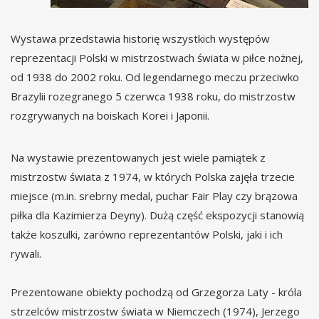
Wystawa przedstawia historię wszystkich występów
reprezentacji Polski w mistrzostwach świata w piłce nożnej,
od 1938 do 2002 roku. Od legendarnego meczu przeciwko
Brazylii rozegranego 5 czerwca 1938 roku, do mistrzostw
rozgrywanych na boiskach Korei i Japonii.
Na wystawie prezentowanych jest wiele pamiątek z
mistrzostw świata z 1974, w których Polska zajęła trzecie
miejsce (m.in. srebrny medal, puchar Fair Play czy brązowa
piłka dla Kazimierza Deyny). Dużą część ekspozycji stanowią
także koszulki, zarówno reprezentantów Polski, jaki i ich
rywali.
Prezentowane obiekty pochodzą od Grzegorza Laty - króla
strzelców mistrzostw świata w Niemczech (1974), Jerzego