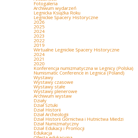
Fotogaleria
Archiwum wydarzeń
Legnicka Książka Roku
Legnickie Spacery Historyczne
2026
2025
2024
2023
2022
2019
Wirtualne Legnickie Spacery Historyczne
2024
2021
2020
Konferencja numizmatyczna w Legnicy (Polska)
Numismatic Conference in Legnica (Poland)
Wystawy
Wystawy czasowe
Wystawy stałe
Wystawy plenerowe
Archiwum wystaw
Działy
Dział Sztuki
Dział Historii
Dział Archeologii
Dział Historii Górnictwa i Hutnictwa Miedzi
Dział Numizmatyczny
Dział Edukacji i Promocji
Edukacja
Oferta edukacyjna