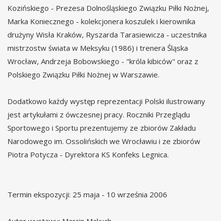
Kozińskiego - Prezesa Dolnośląskiego Związku Piłki Nożnej,
Marka Koniecznego - kolekcjonera koszulek i kierownika
drużyny Wisła Kraków, Ryszarda Tarasiewicza - uczestnika
mistrzostw świata w Meksyku (1986) i trenera Śląska
Wrocław, Andrzeja Bobowskiego - "króla kibiców" oraz z
Polskiego Związku Piłki Nożnej w Warszawie.
Dodatkowo każdy występ reprezentacji Polski ilustrowany
jest artykułami z ówczesnej pracy. Roczniki Przeglądu
Sportowego i Sportu prezentujemy ze zbiorów Zakładu
Narodowego im. Ossolińskich we Wrocławiu i ze zbiorów
Piotra Potycza - Dyrektora KS Konfeks Legnica.
Termin ekspozycji: 25 maja - 10 września 2006
Autor wystawy: Marcin Makuch