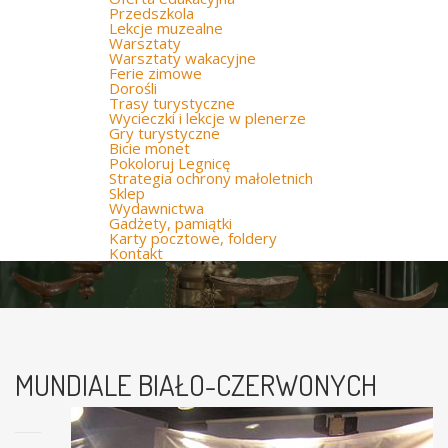
Przedszkola
Lekcje muzealne
Warsztaty
Warsztaty wakacyjne
Ferie zimowe
Dorośli
Trasy turystyczne
Wycieczki i lekcje w plenerze
Gry turystyczne
Bicie monet
Pokoloruj Legnicę
Strategia ochrony małoletnich
Sklep
Wydawnictwa
Gadżety, pamiątki
Karty pocztowe, foldery
Kontakt
MUNDIALE BIAŁO-CZERWONYCH