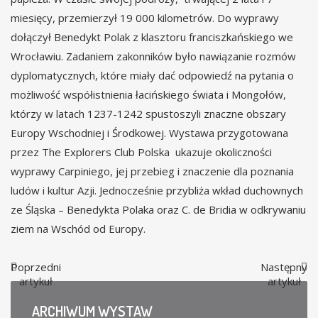
miesięcy, przemierzył 19 000 kilometrów. Do wyprawy
dołączył Benedykt Polak z klasztoru franciszkańskiego we
Wrocławiu. Zadaniem zakonników było nawiązanie rozmów
dyplomatycznych, które miały dać odpowiedź na pytania o
możliwość współistnienia łacińskiego świata i Mongołów,
którzy w latach 1237-1242 spustoszyli znaczne obszary
Europy Wschodniej i Środkowej. Wystawa przygotowana
przez The Explorers Club Polska ukazuje okoliczności
wyprawy Carpiniego, jej przebieg i znaczenie dla poznania
ludów i kultur Azji. Jednocześnie przybliża wkład duchownych
ze Śląska – Benedykta Polaka oraz C. de Bridia w odkrywaniu
ziem na Wschód od Europy.
Poprzedni
Następny
artykuł
artykuł
ARCHIWUM
WYSTAW