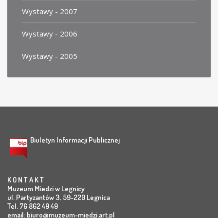
Wystawy - 2007
Wystawy - 2006
Wystawy - 2005
Biuletyn Informacji Publicznej
K O N T A K T
Muzeum Miedzi w Legnicy
ul. Partyzantów 3, 59-220 Legnica
Tel. 76 862 49 49
email:
biuro@muzeum-miedzi.art.pl