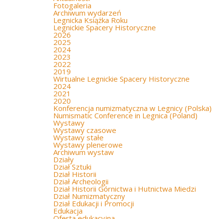
Fotogaleria
Archiwum wydarzeń
Legnicka Książka Roku
Legnickie Spacery Historyczne
2026
2025
2024
2023
2022
2019
Wirtualne Legnickie Spacery Historyczne
2024
2021
2020
Konferencja numizmatyczna w Legnicy (Polska)
Numismatic Conference in Legnica (Poland)
Wystawy
Wystawy czasowe
Wystawy stałe
Wystawy plenerowe
Archiwum wystaw
Działy
Dział Sztuki
Dział Historii
Dział Archeologii
Dział Historii Górnictwa i Hutnictwa Miedzi
Dział Numizmatyczny
Dział Edukacji i Promocji
Edukacja
Oferta edukacyjna