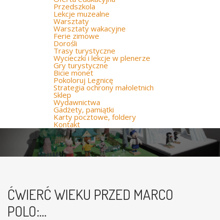
Przedszkola
Lekcje muzealne
Warsztaty
Warsztaty wakacyjne
Ferie zimowe
Dorośli
Trasy turystyczne
Wycieczki i lekcje w plenerze
Gry turystyczne
Bicie monet
Pokoloruj Legnicę
Strategia ochrony małoletnich
Sklep
Wydawnictwa
Gadżety, pamiątki
Karty pocztowe, foldery
Kontakt
ĆWIERĆ WIEKU PRZED MARCO
POLO:...