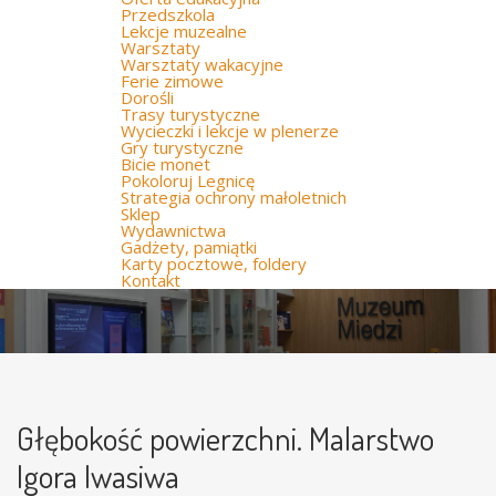
Przedszkola
Lekcje muzealne
Warsztaty
Warsztaty wakacyjne
Ferie zimowe
Dorośli
Trasy turystyczne
Wycieczki i lekcje w plenerze
Gry turystyczne
Bicie monet
Pokoloruj Legnicę
Strategia ochrony małoletnich
Sklep
Wydawnictwa
Gadżety, pamiątki
Karty pocztowe, foldery
Kontakt
Głębokość powierzchni. Malarstwo
Igora Iwasiwa