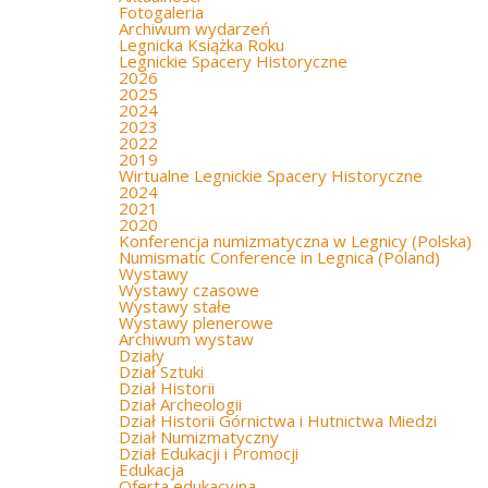
Fotogaleria
Archiwum wydarzeń
Legnicka Książka Roku
Legnickie Spacery Historyczne
2026
2025
2024
2023
2022
2019
Wirtualne Legnickie Spacery Historyczne
2024
2021
2020
Konferencja numizmatyczna w Legnicy (Polska)
Numismatic Conference in Legnica (Poland)
Wystawy
Wystawy czasowe
Wystawy stałe
Wystawy plenerowe
Archiwum wystaw
Działy
Dział Sztuki
Dział Historii
Dział Archeologii
Dział Historii Górnictwa i Hutnictwa Miedzi
Dział Numizmatyczny
Dział Edukacji i Promocji
Edukacja
Oferta edukacyjna