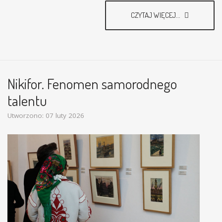
CZYTAJ WIĘCEJ...
Nikifor. Fenomen samorodnego
talentu
Utworzono: 07 luty 2026