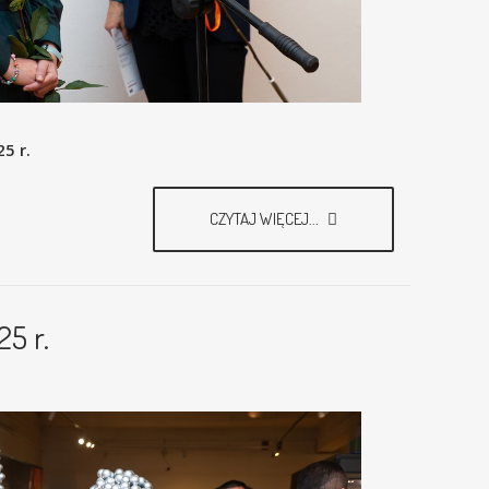
5 r.
CZYTAJ WIĘCEJ...
5 r.