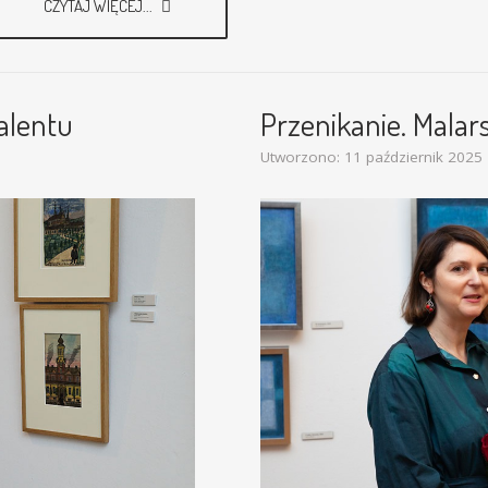
CZYTAJ WIĘCEJ...
alentu
Przenikanie. Malars
Utworzono: 11 październik 2025