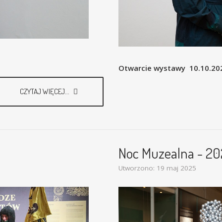
Otwarcie wystawy 10.10.202
CZYTAJ WIĘCEJ...
Noc Muzealna - 202
Utworzono: 19 maj 2025