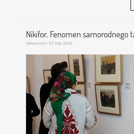
Nikifor. Fenomen samorodnego t
Utworzono: 07 luty 2026