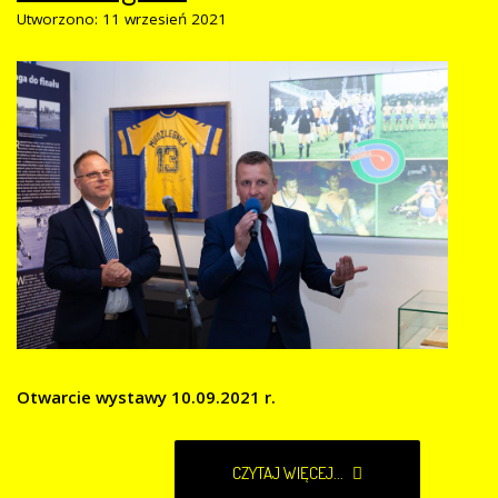
Utworzono: 11 wrzesień 2021
Otwarcie wystawy 10.09.2021 r.
CZYTAJ WIĘCEJ...