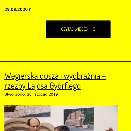
29.08.2020 r
CZYTAJ WIĘCEJ...
Węgierska dusza i wyobraźnia –
rzeźby Lajosa Győrfiego
Utworzono: 30 listopad 2019