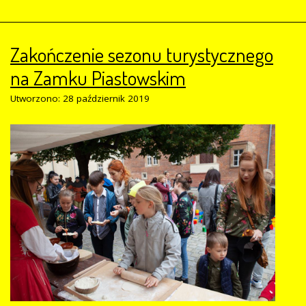
Zakończenie sezonu turystycznego
na Zamku Piastowskim
Utworzono: 28 październik 2019