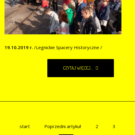
19.10.2019 r.
/Legnickie Spacery Historyczne /
CZYTAJ WIĘCEJ...
start
Poprzedni artykuł
2
3