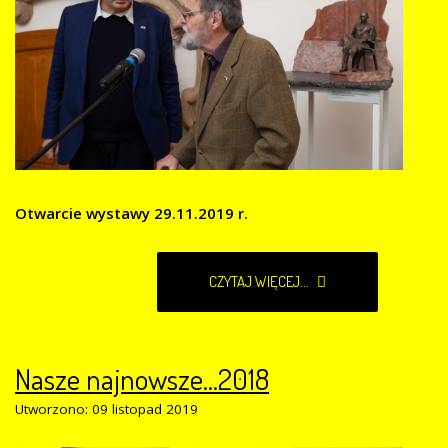
Otwarcie wystawy 29.11.2019 r.
CZYTAJ WIĘCEJ...
Nasze najnowsze...2018
Utworzono: 09 listopad 2019