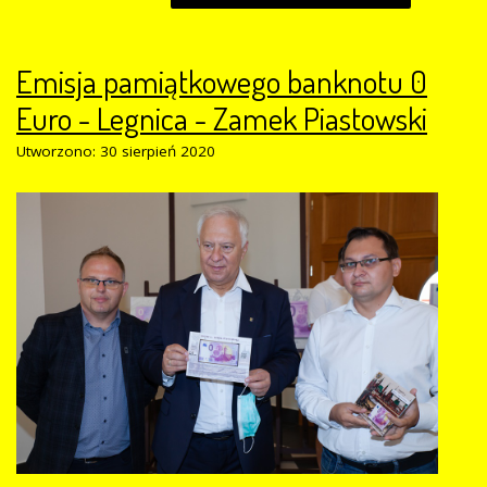
Emisja pamiątkowego banknotu 0
Euro - Legnica - Zamek Piastowski
Utworzono: 30 sierpień 2020