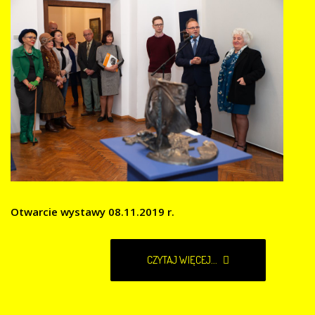
Otwarcie wystawy 08.11.2019 r.
CZYTAJ WIĘCEJ...