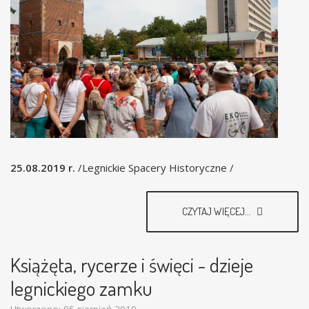
25.08.2019 r.
/Legnickie Spacery Historyczne /
CZYTAJ WIĘCEJ...
Książęta, rycerze i święci - dzieje
legnickiego zamku
Utworzono: 05 sierpień 2019