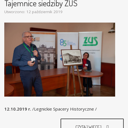
Tajemnice siedziby ZUS
Utworzono: 12 październik 2019
12.10.2019 r.
/Legnickie Spacery Historyczne /
CZYTAJ WIĘCEJ...