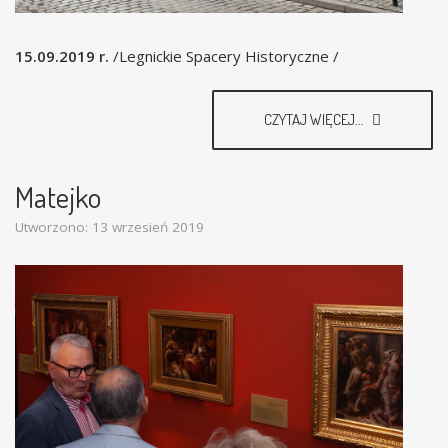
15.09.2019 r.
/Legnickie Spacery Historyczne /
CZYTAJ WIĘCEJ...
Matejko
Utworzono: 13 wrzesień 2019