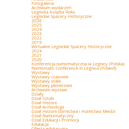
Fotogaleria
Archiwum wydarzeń
Legnicka Książka Roku
Legnickie Spacery Historyczne
2026
2025
2024
2023
2022
2019
Wirtualne Legnickie Spacery Historyczne
2024
2021
2020
Konferencja numizmatyczna w Legnicy (Polska)
Numismatic Conference in Legnica (Poland)
Wystawy
Wystawy czasowe
Wystawy stałe
Wystawy plenerowe
Archiwum wystaw
Działy
Dział Sztuki
Dział Historii
Dział Archeologii
Dział Historii Górnictwa i Hutnictwa Miedzi
Dział Numizmatyczny
Dział Edukacji i Promocji
Edukacja
Oferta edukacyjna