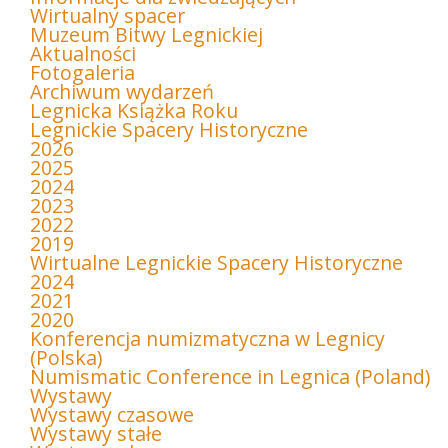
Wirtualny spacer
Muzeum Bitwy Legnickiej
Aktualności
Fotogaleria
Archiwum wydarzeń
Legnicka Książka Roku
Legnickie Spacery Historyczne
2026
2025
2024
2023
2022
2019
Wirtualne Legnickie Spacery Historyczne
2024
2021
2020
Konferencja numizmatyczna w Legnicy
(Polska)
Numismatic Conference in Legnica (Poland)
Wystawy
Wystawy czasowe
Wystawy stałe