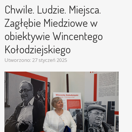
Chwile. Ludzie. Miejsca.
Zagłębie Miedziowe w
obiektywie Wincentego
Kołodziejskiego
Utworzono: 27 styczeń 2025