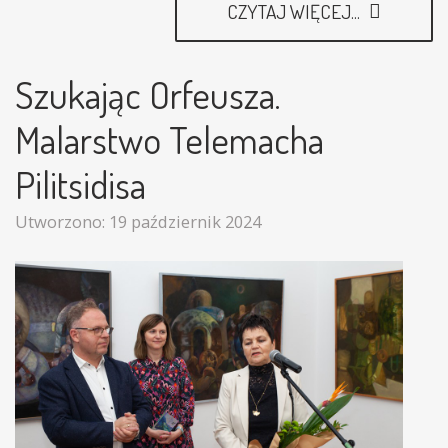
CZYTAJ WIĘCEJ...
Szukając Orfeusza.
Malarstwo Telemacha
Pilitsidisa
Utworzono: 19 październik 2024