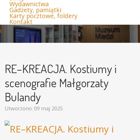
Wydawnictwa
Gadżety, pamiątki
Karty pocztowe, foldery
Kontakt
RE–KREACJA. Kostiumy i
scenografie Małgorzaty
Bulandy
Utworzono: 09 maj 2025