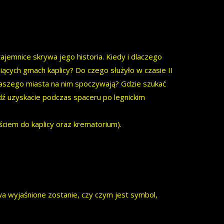
tajemnice skrywa jego historia. Kiedy i dlaczego
iących gmach kaplicy? Do czego służyło w czasie II
naszego miasta na nim spoczywają? Gdzie szukać
ź uzyskacie podczas spaceru po legnickim
iem do kaplicy oraz krematorium).
a wyjaśnione zostanie, czy czym jest symbol,