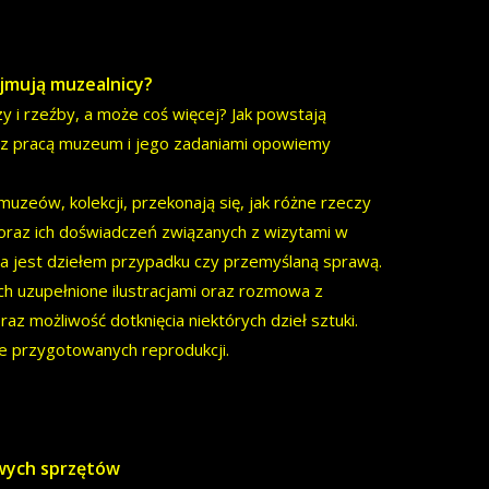
ajmują muzealnicy?
y i rzeźby, a może coś więcej? Jak powstają
ch z pracą muzeum i jego zadaniami opowiemy
uzeów, kolekcji, przekonają się, jak różne rzeczy
oraz ich doświadczeń związanych z wizytami w
a jest dziełem przypadku czy przemyślaną sprawą.
h uzupełnione ilustracjami oraz rozmowa z
raz możliwość dotknięcia niektórych dzieł sztuki.
e przygotowanych reprodukcji.
owych sprzętów