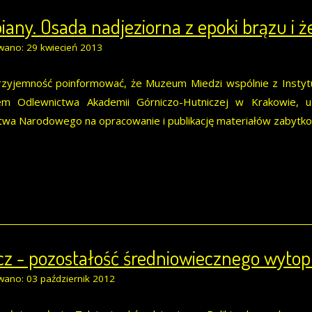
iany. Osada nadjeziorna z epoki brązu i ż
wano: 29 kwiecień 2013
zyjemność poinformować, że Muzeum Miedzi wspólnie z Instytu
em Odlewnictwa Akademii Górniczo-Hutniczej w Krakowie, uz
twa Narodowego na opracowanie i publikację materiałów zabytk
z - pozostałość średniowiecznego wytop
wano: 03 październik 2012