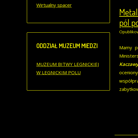
Wirtualny spacer
Metal
pól p
Opubliko
ODDZIAŁ
MUZEUM MIEDZI
Mamy pr
Ministe
MUZEUM BITWY LEGNICKIEJ
Kaczawy
W LEGNICKIM POLU
ocenion
współpra
zabytkow