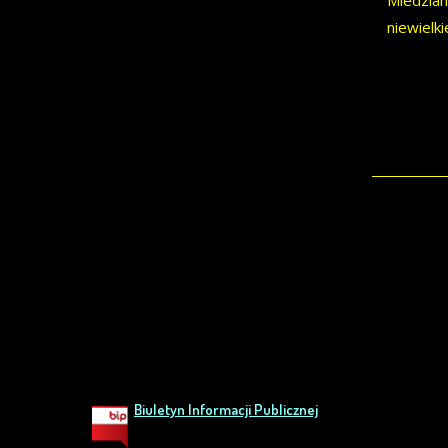
Miedzian
niewielk
Biuletyn Informacji Publicznej