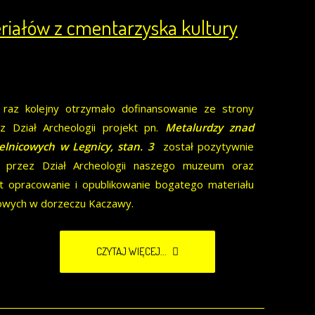
riałów z cmentarzyska kultury
az kolejny otrzymało dofinansowanie ze strony
 Dział Archeologii projekt pn.
Metalurdzy znad
lnicowych w Legnicy, stan. 3
został pozytywnie
y przez Dział Archeologii naszego muzeum oraz
t opracowanie i opublikowanie bogatego materiału
cowych w dorzeczu Kaczawy.
CZYTAJ WIĘCEJ...