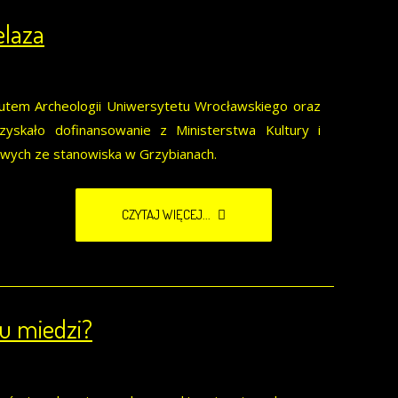
elaza
tem Archeologii Uniwersytetu Wrocławskiego oraz
yskało dofinansowanie z Ministerstwa Kultury i
owych ze stanowiska w Grzybianach.
CZYTAJ WIĘCEJ...
u miedzi?