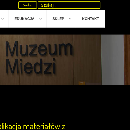
Szukaj
EDUKACJA
SKLEP
KONTAKT
blikacja materiałów z