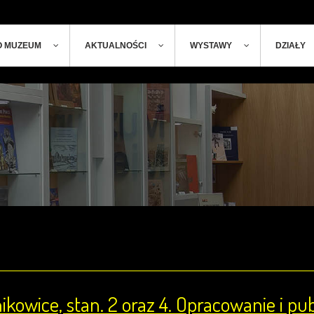
ger
t
O MUZEUM
AKTUALNOŚCI
WYSTAWY
DZIAŁY
ikowice, stan. 2 oraz 4. Opracowanie i pu