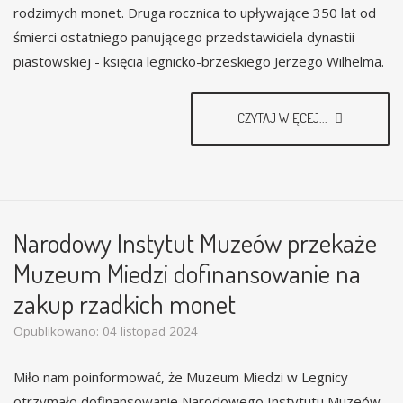
rodzimych monet. Druga rocznica to upływające 350 lat od
śmierci ostatniego panującego przedstawiciela dynastii
piastowskiej - księcia legnicko-brzeskiego Jerzego Wilhelma.
CZYTAJ WIĘCEJ...
Narodowy Instytut Muzeów przekaże
Muzeum Miedzi dofinansowanie na
zakup rzadkich monet
Opublikowano: 04 listopad 2024
Miło nam poinformować, że Muzeum Miedzi w Legnicy
otrzymało dofinansowanie Narodowego Instytutu Muzeów