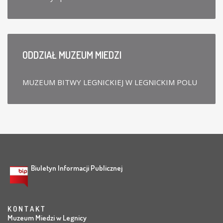
ODDZIAŁ
MUZEUM MIEDZI
MUZEUM BITWY LEGNICKIEJ W LEGNICKIM POLU
Biuletyn Informacji Publicznej
K O N T A K T
Muzeum Miedzi w Legnicy