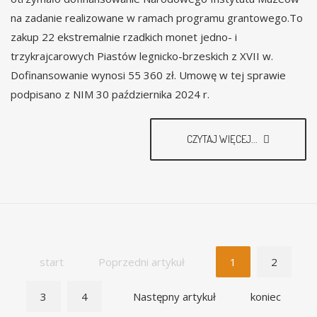
na zadanie realizowane w ramach programu grantowego.To
zakup 22 ekstremalnie rzadkich monet jedno- i
trzykrajcarowych Piastów legnicko-brzeskich z XVII w.
Dofinansowanie wynosi 55 360 zł. Umowę w tej sprawie
podpisano z NIM 30 października 2024 r.
CZYTAJ WIĘCEJ...
start
Poprzedni artykuł
1
2
3
4
Następny artykuł
koniec