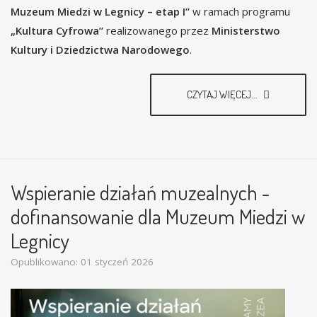
Muzeum Miedzi w Legnicy – etap I”
w ramach programu
„Kultura Cyfrowa”
realizowanego przez
Ministerstwo
Kultury i Dziedzictwa Narodowego
.
CZYTAJ WIĘCEJ...
Wspieranie działań muzealnych -
dofinansowanie dla Muzeum Miedzi w
Legnicy
Opublikowano: 01 styczeń 2026