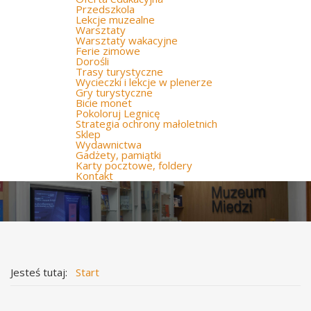
Przedszkola
Lekcje muzealne
Warsztaty
Warsztaty wakacyjne
Ferie zimowe
Dorośli
Trasy turystyczne
Wycieczki i lekcje w plenerze
Gry turystyczne
Bicie monet
Pokoloruj Legnicę
Strategia ochrony małoletnich
Sklep
Wydawnictwa
Gadżety, pamiątki
Karty pocztowe, foldery
Kontakt
Jesteś tutaj:
Start