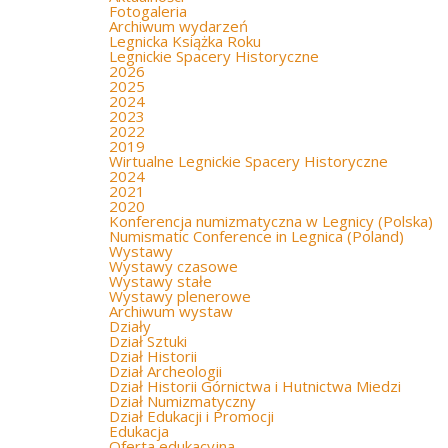
Fotogaleria
Archiwum wydarzeń
Legnicka Książka Roku
Legnickie Spacery Historyczne
2026
2025
2024
2023
2022
2019
Wirtualne Legnickie Spacery Historyczne
2024
2021
2020
Konferencja numizmatyczna w Legnicy (Polska)
Numismatic Conference in Legnica (Poland)
Wystawy
Wystawy czasowe
Wystawy stałe
Wystawy plenerowe
Archiwum wystaw
Działy
Dział Sztuki
Dział Historii
Dział Archeologii
Dział Historii Górnictwa i Hutnictwa Miedzi
Dział Numizmatyczny
Dział Edukacji i Promocji
Edukacja
Oferta edukacyjna