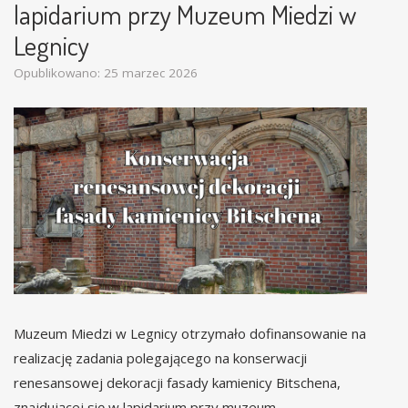
lapidarium przy Muzeum Miedzi w
Legnicy
Opublikowano: 25 marzec 2026
Muzeum Miedzi w Legnicy otrzymało dofinansowanie na
realizację zadania polegającego na konserwacji
renesansowej dekoracji fasady kamienicy Bitschena,
znajdującej się w lapidarium przy muzeum.