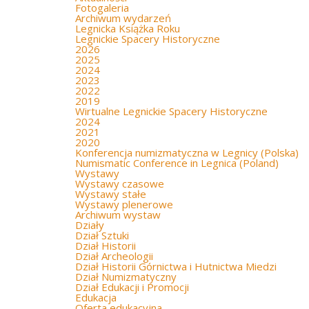
Fotogaleria
Archiwum wydarzeń
Legnicka Książka Roku
Legnickie Spacery Historyczne
2026
2025
2024
2023
2022
2019
Wirtualne Legnickie Spacery Historyczne
2024
2021
2020
Konferencja numizmatyczna w Legnicy (Polska)
Numismatic Conference in Legnica (Poland)
Wystawy
Wystawy czasowe
Wystawy stałe
Wystawy plenerowe
Archiwum wystaw
Działy
Dział Sztuki
Dział Historii
Dział Archeologii
Dział Historii Górnictwa i Hutnictwa Miedzi
Dział Numizmatyczny
Dział Edukacji i Promocji
Edukacja
Oferta edukacyjna