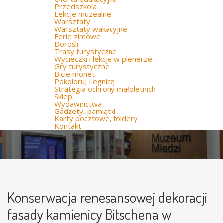
Przedszkola
Lekcje muzealne
Warsztaty
Warsztaty wakacyjne
Ferie zimowe
Dorośli
Trasy turystyczne
Wycieczki i lekcje w plenerze
Gry turystyczne
Bicie monet
Pokoloruj Legnicę
Strategia ochrony małoletnich
Sklep
Wydawnictwa
Gadżety, pamiątki
Karty pocztowe, foldery
Kontakt
Konserwacja renesansowej dekoracji
fasady kamienicy Bitschena w