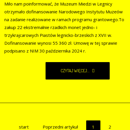
Miło nam poinformować, że Muzeum Miedzi w Legnicy
otrzymało dofinansowanie Narodowego Instytutu Muzeów
na zadanie realizowane w ramach programu grantowego.To
zakup 22 ekstremalnie rzadkich monet jedno- i
trzykrajcarowych Piastów legnicko-brzeskich z XVII w.
Dofinansowanie wynosi 55 360 zł. Umowę w tej sprawie
podpisano z NIM 30 października 2024 r.
CZYTAJ WIĘCEJ...
start
Poprzedni artykuł
1
2