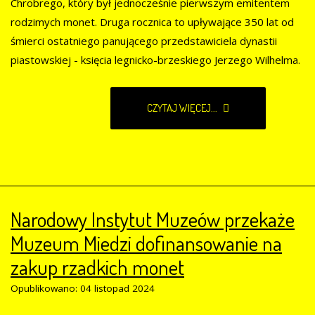
Chrobrego, który był jednocześnie pierwszym emitentem
rodzimych monet. Druga rocznica to upływające 350 lat od
śmierci ostatniego panującego przedstawiciela dynastii
piastowskiej - księcia legnicko-brzeskiego Jerzego Wilhelma.
CZYTAJ WIĘCEJ...
Narodowy Instytut Muzeów przekaże
Muzeum Miedzi dofinansowanie na
zakup rzadkich monet
Opublikowano: 04 listopad 2024