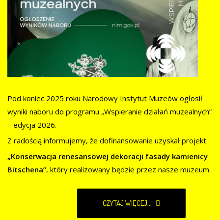
Pod koniec 2025 roku Narodowy Instytut Muzeów ogłosił
wyniki naboru do programu „Wspieranie działań muzealnych”
– edycja 2026.
Z radością informujemy, że dofinansowanie uzyskał projekt:
„Konserwacja renesansowej dekoracji fasady kamienicy
Bitschena”
, który realizowany będzie przez nasze muzeum.
CZYTAJ WIĘCEJ...