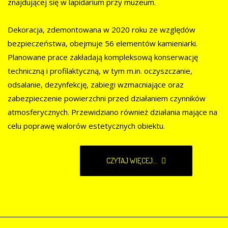
znajdującej się w lapidarium przy muzeum.
Dekoracja, zdemontowana w 2020 roku ze względów
bezpieczeństwa, obejmuje 56 elementów kamieniarki.
Planowane prace zakładają kompleksową konserwację
techniczną i profilaktyczną, w tym m.in. oczyszczanie,
odsalanie, dezynfekcję, zabiegi wzmacniające oraz
zabezpieczenie powierzchni przed działaniem czynników
atmosferycznych. Przewidziano również działania mające na
celu poprawę walorów estetycznych obiektu.
CZYTAJ WIĘCEJ...