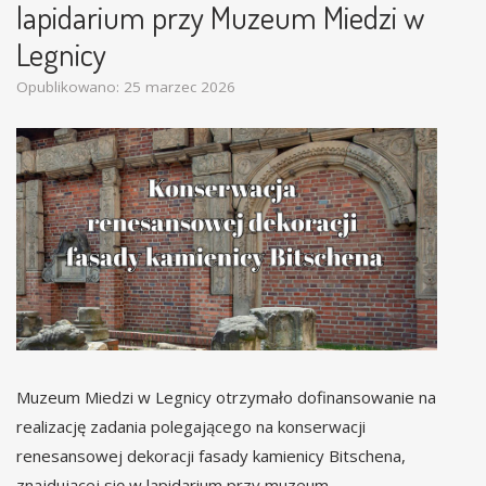
lapidarium przy Muzeum Miedzi w
Legnicy
Opublikowano: 25 marzec 2026
Muzeum Miedzi w Legnicy otrzymało dofinansowanie na
realizację zadania polegającego na konserwacji
renesansowej dekoracji fasady kamienicy Bitschena,
znajdującej się w lapidarium przy muzeum.