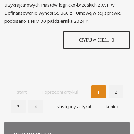
trzykrajcarowych Piastów legnicko-brzeskich z XVII w.
Dofinansowanie wynosi 55 360 zł. Umowę w tej sprawie
podpisano z NIM 30 października 2024 r.
CZYTAJ WIĘCEJ...
start
Poprzedni artykuł
1
2
3
4
Następny artykuł
koniec