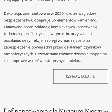
Dekoracja, zdemontowana w 2020 roku ze względów
bezpieczeństwa, obejmuje 56 elementów kamieniarki.
Planowane prace zakładają kompleksową konserwację
techniczną i profilaktyczną, w tym m.in. oczyszczanie,
odsalanie, dezynfekcję, zabiegi wzmacniające oraz
zabezpieczenie powierzchni przed działaniem czynników
atmosferycznych. Przewidziano również działania mające na
celu poprawę walorów estetycznych obiektu.
CZYTAJ WIĘCEJ...
Dofinansowanie dla Muzeum Miedzi w