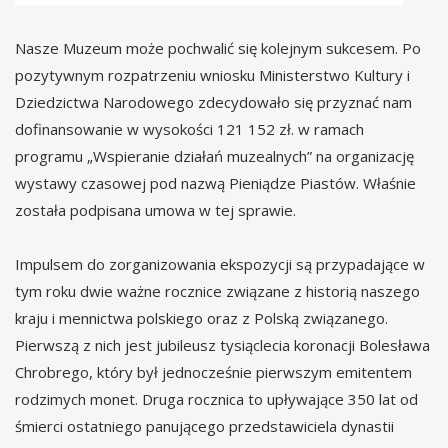
Nasze Muzeum może pochwalić się kolejnym sukcesem. Po
pozytywnym rozpatrzeniu wniosku Ministerstwo Kultury i
Dziedzictwa Narodowego zdecydowało się przyznać nam
dofinansowanie w wysokości 121 152 zł. w ramach
programu „Wspieranie działań muzealnych” na organizację
wystawy czasowej pod nazwą Pieniądze Piastów. Właśnie
została podpisana umowa w tej sprawie.
Impulsem do zorganizowania ekspozycji są przypadające w
tym roku dwie ważne rocznice związane z historią naszego
kraju i mennictwa polskiego oraz z Polską związanego.
Pierwszą z nich jest jubileusz tysiąclecia koronacji Bolesława
Chrobrego, który był jednocześnie pierwszym emitentem
rodzimych monet. Druga rocznica to upływające 350 lat od
śmierci ostatniego panującego przedstawiciela dynastii