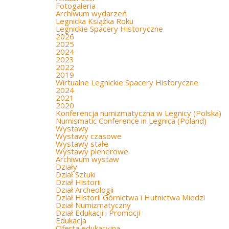
Fotogaleria
Archiwum wydarzeń
Legnicka Książka Roku
Legnickie Spacery Historyczne
2026
2025
2024
2023
2022
2019
Wirtualne Legnickie Spacery Historyczne
2024
2021
2020
Konferencja numizmatyczna w Legnicy (Polska)
Numismatic Conference in Legnica (Poland)
Wystawy
Wystawy czasowe
Wystawy stałe
Wystawy plenerowe
Archiwum wystaw
Działy
Dział Sztuki
Dział Historii
Dział Archeologii
Dział Historii Górnictwa i Hutnictwa Miedzi
Dział Numizmatyczny
Dział Edukacji i Promocji
Edukacja
Oferta edukacyjna