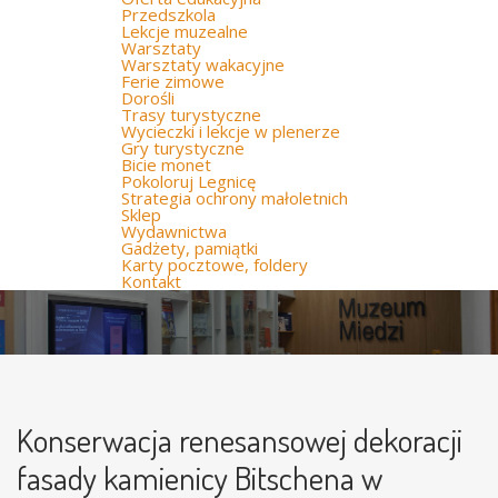
Przedszkola
Lekcje muzealne
Warsztaty
Warsztaty wakacyjne
Ferie zimowe
Dorośli
Trasy turystyczne
Wycieczki i lekcje w plenerze
Gry turystyczne
Bicie monet
Pokoloruj Legnicę
Strategia ochrony małoletnich
Sklep
Wydawnictwa
Gadżety, pamiątki
Karty pocztowe, foldery
Kontakt
Konserwacja renesansowej dekoracji
fasady kamienicy Bitschena w