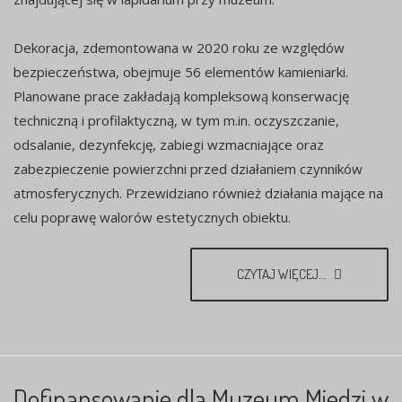
Dekoracja, zdemontowana w 2020 roku ze względów
bezpieczeństwa, obejmuje 56 elementów kamieniarki.
Planowane prace zakładają kompleksową konserwację
techniczną i profilaktyczną, w tym m.in. oczyszczanie,
odsalanie, dezynfekcję, zabiegi wzmacniające oraz
zabezpieczenie powierzchni przed działaniem czynników
atmosferycznych. Przewidziano również działania mające na
celu poprawę walorów estetycznych obiektu.
CZYTAJ WIĘCEJ...
Dofinansowanie dla Muzeum Miedzi w