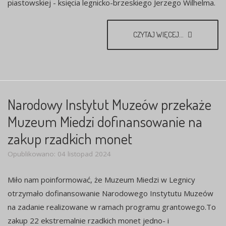
piastowskiej - księcia legnicko-brzeskiego Jerzego Wilhelma.
CZYTAJ WIĘCEJ...
Narodowy Instytut Muzeów przekaże
Muzeum Miedzi dofinansowanie na
zakup rzadkich monet
Opublikowano: 04 listopad 2024
Miło nam poinformować, że Muzeum Miedzi w Legnicy
otrzymało dofinansowanie Narodowego Instytutu Muzeów
na zadanie realizowane w ramach programu grantowego.To
zakup 22 ekstremalnie rzadkich monet jedno- i