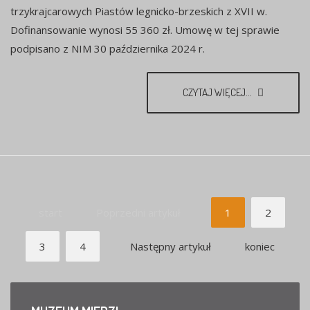
trzykrajcarowych Piastów legnicko-brzeskich z XVII w.
Dofinansowanie wynosi 55 360 zł. Umowę w tej sprawie
podpisano z NIM 30 października 2024 r.
CZYTAJ WIĘCEJ...
start
Poprzedni artykuł
1
2
3
4
Następny artykuł
koniec