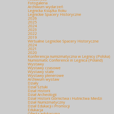
Fotogaleria
Archiwum wydarzeń
Legnicka Książka Roku
Legnickie Spacery Historyczne
2026
2025
2024
2023
2022
2019
Wirtualne Legnickie Spacery Historyczne
2024
2021
2020
Konferencja numizmatyczna w Legnicy (Polska)
Numismatic Conference in Legnica (Poland)
Wystawy
Wystawy czasowe
Wystawy stałe
Wystawy plenerowe
Archiwum wystaw
Działy
Dział Sztuki
Dział Historii
Dział Archeologii
Dział Historii Górnictwa i Hutnictwa Miedzi
Dział Numizmatyczny
Dział Edukacji i Promocji
Edukacja
Oferta edukacyjna