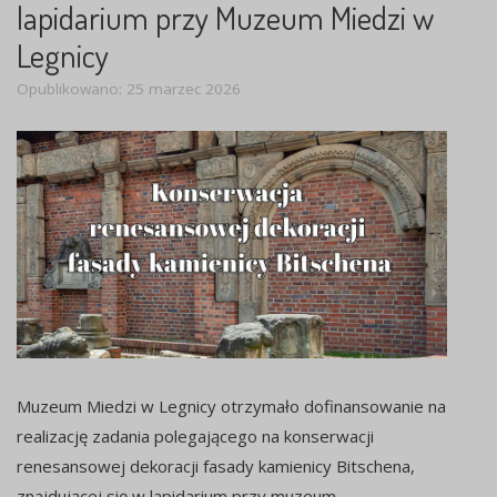
lapidarium przy Muzeum Miedzi w
Legnicy
Opublikowano: 25 marzec 2026
Muzeum Miedzi w Legnicy otrzymało dofinansowanie na
realizację zadania polegającego na konserwacji
renesansowej dekoracji fasady kamienicy Bitschena,
znajdującej się w lapidarium przy muzeum.