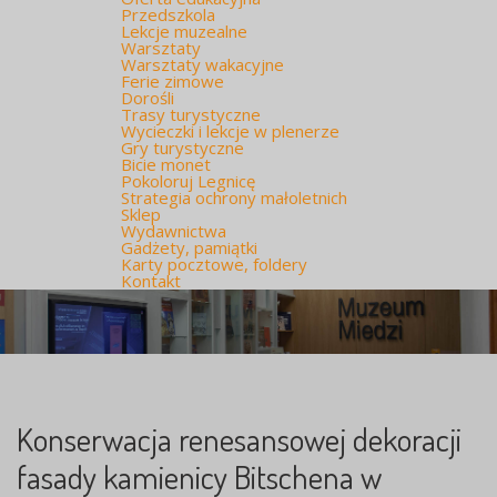
Przedszkola
Lekcje muzealne
Warsztaty
Warsztaty wakacyjne
Ferie zimowe
Dorośli
Trasy turystyczne
Wycieczki i lekcje w plenerze
Gry turystyczne
Bicie monet
Pokoloruj Legnicę
Strategia ochrony małoletnich
Sklep
Wydawnictwa
Gadżety, pamiątki
Karty pocztowe, foldery
Kontakt
Konserwacja renesansowej dekoracji
fasady kamienicy Bitschena w