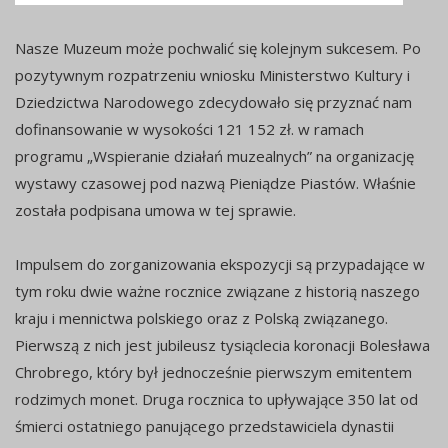
Nasze Muzeum może pochwalić się kolejnym sukcesem. Po
pozytywnym rozpatrzeniu wniosku Ministerstwo Kultury i
Dziedzictwa Narodowego zdecydowało się przyznać nam
dofinansowanie w wysokości 121 152 zł. w ramach
programu „Wspieranie działań muzealnych” na organizację
wystawy czasowej pod nazwą Pieniądze Piastów. Właśnie
została podpisana umowa w tej sprawie.
Impulsem do zorganizowania ekspozycji są przypadające w
tym roku dwie ważne rocznice związane z historią naszego
kraju i mennictwa polskiego oraz z Polską związanego.
Pierwszą z nich jest jubileusz tysiąclecia koronacji Bolesława
Chrobrego, który był jednocześnie pierwszym emitentem
rodzimych monet. Druga rocznica to upływające 350 lat od
śmierci ostatniego panującego przedstawiciela dynastii