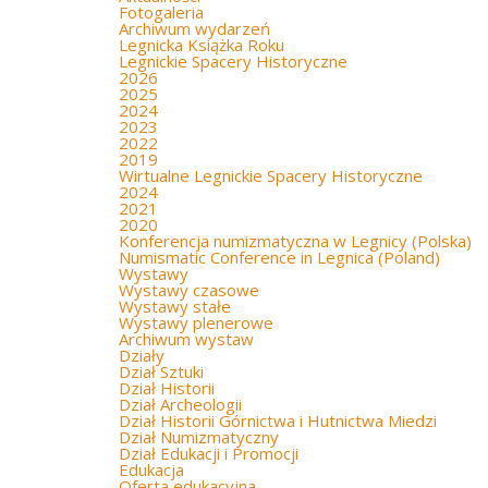
Fotogaleria
Archiwum wydarzeń
Legnicka Książka Roku
Legnickie Spacery Historyczne
2026
2025
2024
2023
2022
2019
Wirtualne Legnickie Spacery Historyczne
2024
2021
2020
Konferencja numizmatyczna w Legnicy (Polska)
Numismatic Conference in Legnica (Poland)
Wystawy
Wystawy czasowe
Wystawy stałe
Wystawy plenerowe
Archiwum wystaw
Działy
Dział Sztuki
Dział Historii
Dział Archeologii
Dział Historii Górnictwa i Hutnictwa Miedzi
Dział Numizmatyczny
Dział Edukacji i Promocji
Edukacja
Oferta edukacyjna