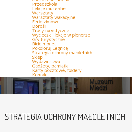
Przedszkola
Lekcje muzealne
Warsztaty
Warsztaty wakacyjne
Ferie zimowe
Dorośli
Trasy turystyczne
Wycieczki i lekcje w plenerze
Gry turystyczne
Bicie monet
Pokoloruj Legnicę
Strategia ochrony małoletnich
Sklep
Wydawnictwa
Gadżety, pamiątki
Karty pocztowe, foldery
Kontakt
STRATEGIA OCHRONY MAŁOLETNICH