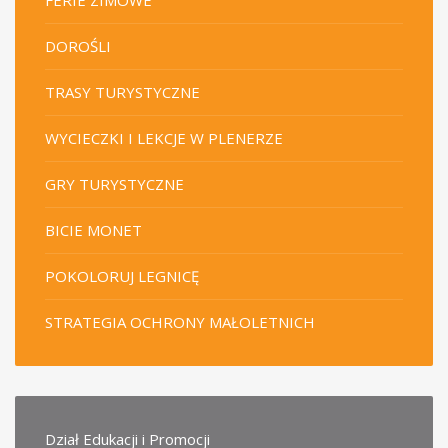
FERIE ZIMOWE
DOROŚLI
TRASY TURYSTYCZNE
WYCIECZKI I LEKCJE W PLENERZE
GRY TURYSTYCZNE
BICIE MONET
POKOLORUJ LEGNICĘ
STRATEGIA OCHRONY MAŁOLETNICH
Dział Edukacji i Promocji