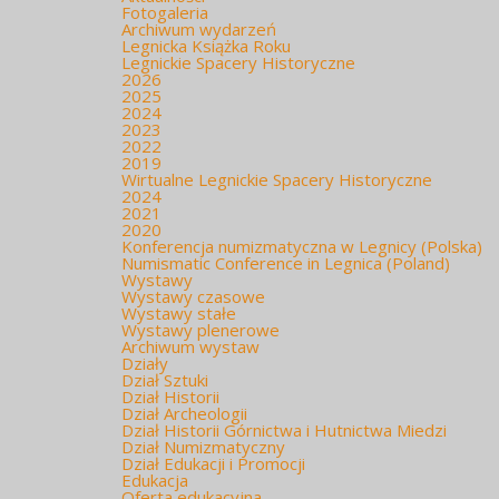
Fotogaleria
Archiwum wydarzeń
Legnicka Książka Roku
Legnickie Spacery Historyczne
2026
2025
2024
2023
2022
2019
Wirtualne Legnickie Spacery Historyczne
2024
2021
2020
Konferencja numizmatyczna w Legnicy (Polska)
Numismatic Conference in Legnica (Poland)
Wystawy
Wystawy czasowe
Wystawy stałe
Wystawy plenerowe
Archiwum wystaw
Działy
Dział Sztuki
Dział Historii
Dział Archeologii
Dział Historii Górnictwa i Hutnictwa Miedzi
Dział Numizmatyczny
Dział Edukacji i Promocji
Edukacja
Oferta edukacyjna