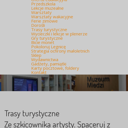
Przedszkola
Lekcje muzealne
Warsztaty
Warsztaty wakacyjne
Ferie zimowe
Dorośli
Trasy turystyczne
Wycieczki i lekcje w plenerze
Gry turystyczne
Bicie monet
Pokoloruj Legnicę
Strategia ochrony małoletnich
Sklep
Wydawnictwa
Gadżety, pamiątki
Karty pocztowe, foldery
Kontakt
Trasy turystyczne
Ze szkicownika artysty. Spaceruj z