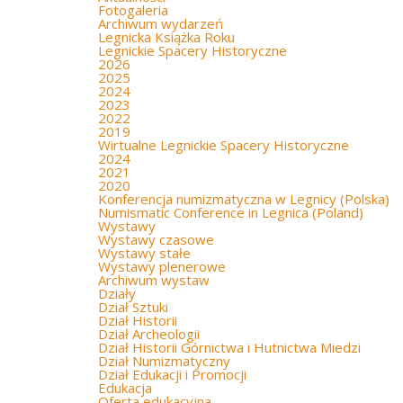
Fotogaleria
Archiwum wydarzeń
Legnicka Książka Roku
Legnickie Spacery Historyczne
2026
2025
2024
2023
2022
2019
Wirtualne Legnickie Spacery Historyczne
2024
2021
2020
Konferencja numizmatyczna w Legnicy (Polska)
Numismatic Conference in Legnica (Poland)
Wystawy
Wystawy czasowe
Wystawy stałe
Wystawy plenerowe
Archiwum wystaw
Działy
Dział Sztuki
Dział Historii
Dział Archeologii
Dział Historii Górnictwa i Hutnictwa Miedzi
Dział Numizmatyczny
Dział Edukacji i Promocji
Edukacja
Oferta edukacyjna