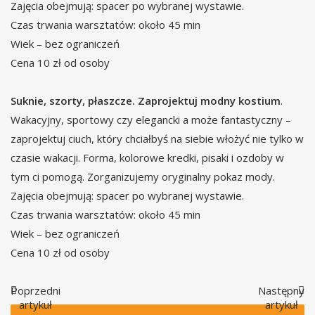
Zajęcia obejmują: spacer po wybranej wystawie.
Czas trwania warsztatów: około 45 min
Wiek – bez ograniczeń
Cena 10 zł od osoby
Suknie, szorty, płaszcze. Zaprojektuj modny kostium
.
Wakacyjny, sportowy czy elegancki a może fantastyczny –
zaprojektuj ciuch, który chciałbyś na siebie włożyć nie tylko w
czasie wakacji. Forma, kolorowe kredki, pisaki i ozdoby w
tym ci pomogą. Zorganizujemy oryginalny pokaz mody.
Zajęcia obejmują: spacer po wybranej wystawie.
Czas trwania warsztatów: około 45 min
Wiek – bez ograniczeń
Cena 10 zł od osoby
Poprzedni
Następny
artykuł
artykuł