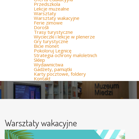
Przedszkola
Lekcje muzealne
Warsztaty
Warsztaty wakacyjne
Ferie zimowe
Dorośli
Trasy turystyczne
Wycieczki i lekcje w plenerze
Gry turystyczne
Bicie monet
Pokoloruj Legnicę
Strategia ochrony małoletnich
Sklep
Wydawnictwa
Gadżety, pamiątki
Karty pocztowe, foldery
Kontakt
Warsztaty wakacyjne