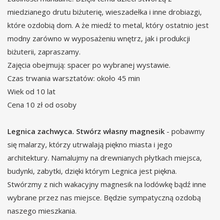
miedzianego drutu biżuterię, wieszadełka i inne drobiazgi,
które ozdobią dom. A że miedź to metal, który ostatnio jest
modny zarówno w wyposażeniu wnętrz, jak i produkcji
biżuterii, zapraszamy.
Zajęcia obejmują: spacer po wybranej wystawie.
Czas trwania warsztatów: około 45 min
Wiek od 10 lat
Cena 10 zł od osoby
Legnica zachwyca. Stwórz własny magnesik
- pobawmy
się malarzy, którzy utrwalają piękno miasta i jego
architektury. Namalujmy na drewnianych płytkach miejsca,
budynki, zabytki, dzięki którym Legnica jest piękna.
Stwórzmy z nich wakacyjny magnesik na lodówkę bądź inne
wybrane przez nas miejsce. Będzie sympatyczną ozdobą
naszego mieszkania.