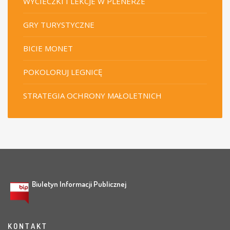
WYCIECZKI I LEKCJE W PLENERZE
GRY TURYSTYCZNE
BICIE MONET
POKOLORUJ LEGNICĘ
STRATEGIA OCHRONY MAŁOLETNICH
Biuletyn Informacji Publicznej
K O N T A K T