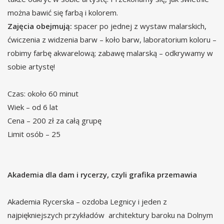
można bawić się farbą i kolorem.
Zajęcia obejmują:
spacer po jednej z wystaw malarskich,
ćwiczenia z widzenia barw – koło barw, laboratorium koloru –
robimy farbę akwarelową; zabawę malarską – odkrywamy w
sobie artystę!
Czas: około 60 minut
Wiek – od 6 lat
Cena – 200 zł za całą grupę
Limit osób – 25
Akademia dla dam i rycerzy, czyli grafika przemawia
Akademia Rycerska – ozdoba Legnicy i jeden z
najpiękniejszych przykładów architektury baroku na Dolnym