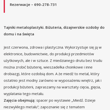
Rezerwacje – 690-278-731
Tajniki metaloplastyki. Biżuteria, dizajnerskie ozdoby do
domu i na święta
Jest czerwona, zdrowa i plastyczna. Wykorzystuje się ją w
elektronice, budownictwie, do produkcji przedmiotów
użytkowych, ale i w sztuce. Z miedzianego drutu bez trudu
można zrobić biżuterię, wieszadełka choinkowe i inne
drobiazgi, które ozdobią dom. A że miedź to metal, który
ostatnio jest modny zarówno w wyposażeniu wnętrz, jak i
produkcji biżuterii, zapraszamy na warsztaty cięcia, gięcia,
wyplatania tego metalu.
Zajęcia obejmują:
spacer po wystawie „Miedź. Dzieje
niezwykłego metalu”; zapoznanie się z tematem