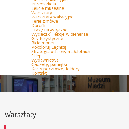
Przedszkola
Lekcje muzealne
Warsztaty
Warsztaty wakacyjne
Ferie zimowe
Dorośli
Trasy turystyczne
Wycieczki i lekcje w plenerze
Gry turystyczne
Bicie monet
Pokoloruj Legnicę
Strategia ochrony małoletnich
Sklep
Wydawnictwa
Gadżety, pamiątki
Karty pocztowe, foldery
Kontakt
Warsztaty