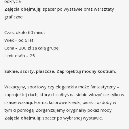
odkrycia!
Zajęcia obejmują:
spacer po wystawie oraz warsztaty
graficzne.
Czas: około 60 minut
Wiek – od 6 lat
Cena – 200 zł za całą grupę
Limit osób – 25
Suknie, szorty, płaszcze. Zaprojektuj modny kostium.
Wakacyjny, sportowy czy elegancki a może fantastyczny –
zaprojektuj ciuch, który chciałbyś na siebie włożyć nie tylko w
czasie wakacji. Forma, kolorowe kredki, pisaki i ozdoby w
tym ci pomogą. Zorganizujemy oryginalny pokaz mody.
Zajęcia obejmują
: spacer po wybranej wystawie.