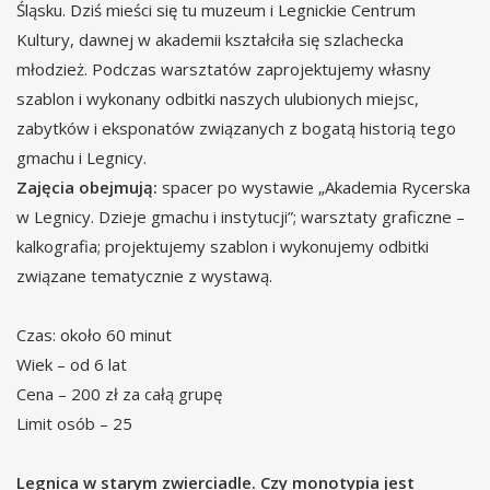
Śląsku. Dziś mieści się tu muzeum i Legnickie Centrum
Kultury, dawnej w akademii kształciła się szlachecka
młodzież. Podczas warsztatów zaprojektujemy własny
szablon i wykonany odbitki naszych ulubionych miejsc,
zabytków i eksponatów związanych z bogatą historią tego
gmachu i Legnicy.
Zajęcia obejmują:
spacer po wystawie „Akademia Rycerska
w Legnicy. Dzieje gmachu i instytucji”; warsztaty graficzne –
kalkografia; projektujemy szablon i wykonujemy odbitki
związane tematycznie z wystawą.
Czas: około 60 minut
Wiek – od 6 lat
Cena – 200 zł za całą grupę
Limit osób – 25
Legnica w starym zwierciadle. Czy monotypia jest