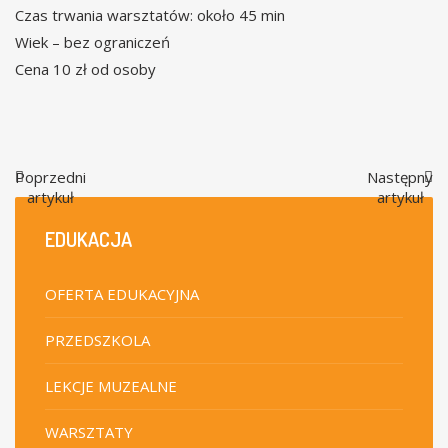
Czas trwania warsztatów: około 45 min
Wiek – bez ograniczeń
Cena 10 zł od osoby
Poprzedni
Następny
artykuł
artykuł
EDUKACJA
OFERTA EDUKACYJNA
PRZEDSZKOLA
LEKCJE MUZEALNE
WARSZTATY