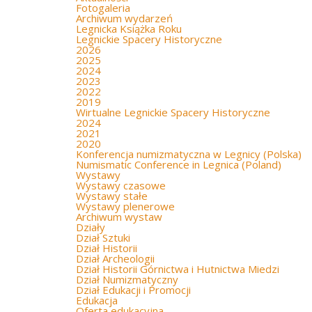
Fotogaleria
Archiwum wydarzeń
Legnicka Książka Roku
Legnickie Spacery Historyczne
2026
2025
2024
2023
2022
2019
Wirtualne Legnickie Spacery Historyczne
2024
2021
2020
Konferencja numizmatyczna w Legnicy (Polska)
Numismatic Conference in Legnica (Poland)
Wystawy
Wystawy czasowe
Wystawy stałe
Wystawy plenerowe
Archiwum wystaw
Działy
Dział Sztuki
Dział Historii
Dział Archeologii
Dział Historii Górnictwa i Hutnictwa Miedzi
Dział Numizmatyczny
Dział Edukacji i Promocji
Edukacja
Oferta edukacyjna