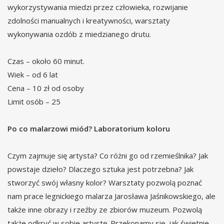
wykorzystywania miedzi przez człowieka, rozwijanie
zdolności manualnych i kreatywności, warsztaty
wykonywania ozdób z miedzianego drutu.
Czas – około 60 minut.
Wiek – od 6 lat
Cena – 10 zł od osoby
Limit osób – 25
Po co malarzowi miód? Laboratorium koloru
Czym zajmuje się artysta? Co różni go od rzemieślnika? Jak
powstaje dzieło? Dlaczego sztuka jest potrzebna? Jak
stworzyć swój własny kolor? Warsztaty pozwolą poznać
nam prace legnickiego malarza Jarosława Jaśnikowskiego, ale
także inne obrazy i rzeźby ze zbiorów muzeum. Pozwolą
także odkryć w sobie artystę. Przekonamy się, jak świetnie