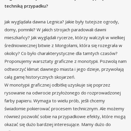
techniką przypadku?
Jak wyglądała dawna Legnica? Jakie były tutejsze ogrody,
domy, pomniki? W jakich strojach paradowali dawni
mieszkańcy? Jak wyglądali rycerze, którzy walczyli w wielkiej
średniowiecznej bitwie z Mongołami, która się rozegrała w
okolicy? Co było charakterystyczne dla tamtych czasów?
Proponujemy warsztaty graficzne z monotypii. Pozwolą nam
odtworzyć klimat dawnego miasta i jego dzieje, przywołają
całą gamę historycznych skojarzeń.
W monotypii graficznej odbitkę uzyskuje się poprzez
rysowanie na odwrocie przyłożonego do rozprowadzonej
farby papieru. Wymaga to wielu prób, jeśli chcemy
świadomie pokierować procesem technicznym. Ale możemy
również pozwolić sobie na przypadkowe efekty, które mogą
okazać się dużo bardziej interesujące. Mamy dużo do