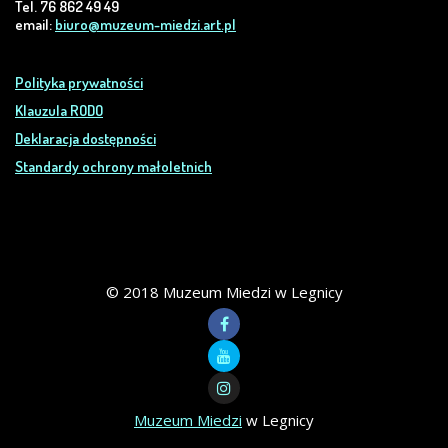
Tel. 76 862 49 49
email:
biuro@muzeum-miedzi.art.pl
Polityka prywatności
Klauzula RODO
Deklaracja dostępności
Standardy ochrony małoletnich
© 2018 Muzeum Miedzi w Legnicy
Muzeum Miedzi
w Legnicy