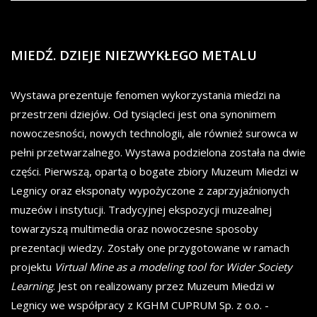
MIEDŹ. DZIEJE NIEZWYKŁEGO METALU
Wystawa prezentuje fenomen wykorzystania miedzi na
przestrzeni dziejów. Od tysiącleci jest ona synonimem
nowoczesności, nowych technologii, ale również surowca w
pełni przetwarzalnego. Wystawa podzielona została na dwie
części. Pierwszą, opartą o bogate zbiory Muzeum Miedzi w
Legnicy oraz eksponaty wypożyczone z zaprzyjaźnionych
muzeów i instytucji. Tradycyjnej ekspozycji muzealnej
towarzyszą multimedia oraz nowoczesne sposoby
prezentacji wiedzy. Zostały one przygotowane w ramach
projektu
Virtual Mine as a modeling tool for Wider Society
Learning
. Jest on realizowany przez Muzeum Miedzi w
Legnicy we współpracy z KGHM CUPRUM Sp. z o.o. -