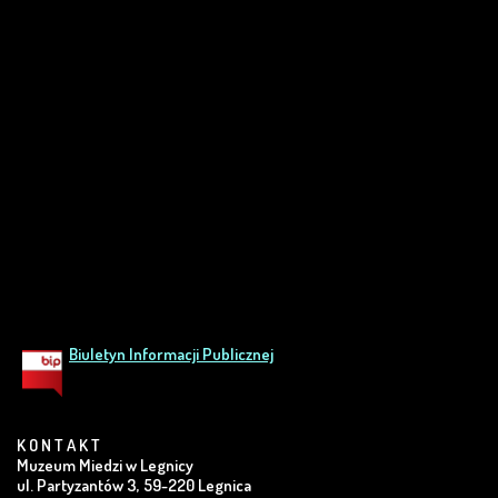
Biuletyn Informacji Publicznej
K O N T A K T
Muzeum Miedzi w Legnicy
ul. Partyzantów 3, 59-220 Legnica