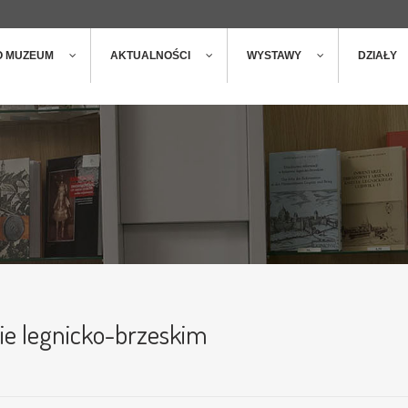
ger
t
O MUZEUM
AKTUALNOŚCI
WYSTAWY
DZIAŁY
wie legnicko-brzeskim