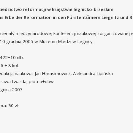
iedzictwo reformacji w księstwie legnicko-brzeskim
s Erbe der Reformation in den Fűrstentűmern Liegnitz und B
teriały międzynarodowej konferencji naukowej zorganizowanej 
10 grudnia 2005 w Muzeum Miedzi w Legnicy.
 422+10 nlb.
.76 + 8 kol.
dakcja naukowa: Jan Harasimowicz, Aleksandra Lipińska
rawa twarda, płótno+obw.
gnica 2007
na: 50 zł