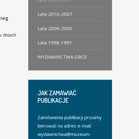
Lata 2010-2007
rieg
Lata 2006-2000
w dniach
Lata 1998-1991
WYDAWNICTWA OBCE
JAK
ZAMAWIAĆ
PUBLIKACJE
Zamówienia publikacji prosimy
kierować na adres e-mail:
wydawnictwa@muzeum-