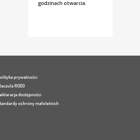
godzinach otwarcia.
olityka prywatności
lauzula RODO
eklaracja dostępności
tandardy ochrony małoletnich