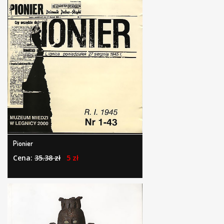
Pionier
Cena:
35.38 zł
5 zł