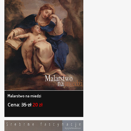
Malarstwo na miedzi
Cena:
35 zł
20 zł