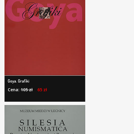
Goya. Grafiki
Cena:
105 zł
65 zł