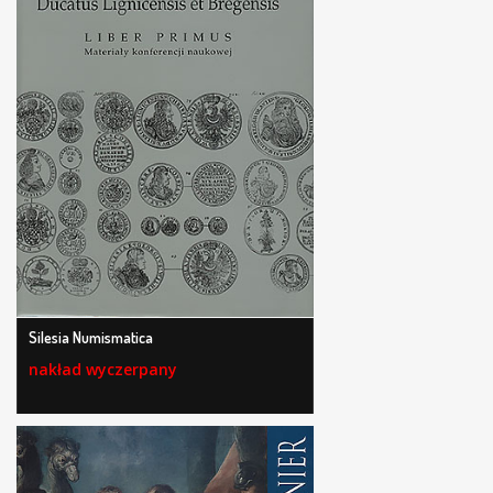
Silesia Numismatica
nakład wyczerpany