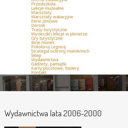
Przedszkola
Lekcje muzealne
Warsztaty
Warsztaty wakacyjne
Ferie zimowe
Dorośli
Trasy turystyczne
Wycieczki i lekcje w plenerze
Gry turystyczne
Bicie monet
Pokoloruj Legnicę
Strategia ochrony małoletnich
Sklep
Wydawnictwa
Gadżety, pamiątki
Karty pocztowe, foldery
Kontakt
Wydawnictwa lata 2006-2000