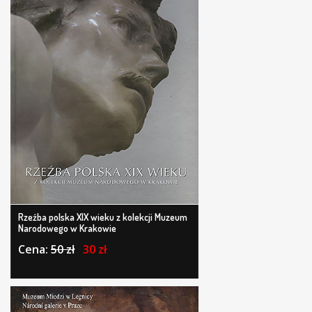
Rzeźba polska XIX wieku z kolekcji Muzeum
Narodowego w Krakowie
Cena:
50 zł
30 zł