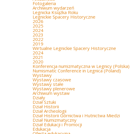
Fotogaleria
Archiwum wydarzeń
Legnicka Książka Roku
Legnickie Spacery Historyczne
2026
2025
2024
2023
2022
2019
Wirtualne Legnickie Spacery Historyczne
2024
2021
2020
Konferencja numizmatyczna w Legnicy (Polska)
Numismatic Conference in Legnica (Poland)
Wystawy
Wystawy czasowe
Wystawy stałe
Wystawy plenerowe
Archiwum wystaw
Działy
Dział Sztuki
Dział Historii
Dział Archeologii
Dział Historii Górnictwa i Hutnictwa Miedzi
Dział Numizmatyczny
Dział Edukacji i Promocji
Edukacja
Oferta edukacyjna