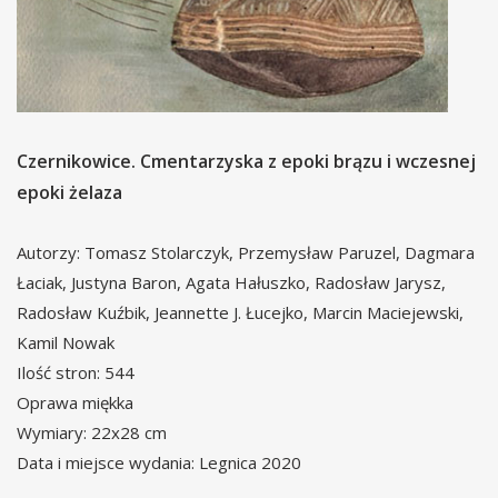
Czernikowice. Cmentarzyska z epoki brązu i wczesnej
epoki żelaza
Autorzy: Tomasz Stolarczyk, Przemysław Paruzel, Dagmara
Łaciak, Justyna Baron, Agata Hałuszko, Radosław Jarysz,
Radosław Kuźbik, Jeannette J. Łucejko, Marcin Maciejewski,
Kamil Nowak
Ilość stron: 544
Oprawa miękka
Wymiary: 22x28 cm
Data i miejsce wydania: Legnica 2020