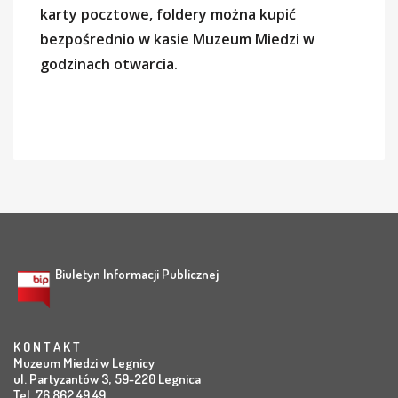
karty pocztowe, foldery można kupić
bezpośrednio w kasie Muzeum Miedzi w
godzinach otwarcia.
Biuletyn Informacji Publicznej
K O N T A K T
Muzeum Miedzi w Legnicy
ul. Partyzantów 3, 59-220 Legnica
Tel. 76 862 49 49