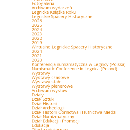
Fotogaleria
Archiwum wydarzeń
Legnicka Książka Roku
Legnickie Spacery Historyczne
2026
2025
2024
2023
2022
2019
Wirtualne Legnickie Spacery Historyczne
2024
2021
2020
Konferencja numizmatyczna w Legnicy (Polska)
Numismatic Conference in Legnica (Poland)
Wystawy
Wystawy czasowe
Wystawy stałe
Wystawy plenerowe
Archiwum wystaw
Działy
Dział Sztuki
Dział Historii
Dział Archeologii
Dział Historii Górnictwa i Hutnictwa Miedzi
Dział Numizmatyczny
Dział Edukacji i Promocji
Edukacja
Oferta edukacyjna