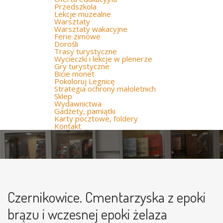
Przedszkola
Lekcje muzealne
Warsztaty
Warsztaty wakacyjne
Ferie zimowe
Dorośli
Trasy turystyczne
Wycieczki i lekcje w plenerze
Gry turystyczne
Bicie monet
Pokoloruj Legnicę
Strategia ochrony małoletnich
Sklep
Wydawnictwa
Gadżety, pamiątki
Karty pocztowe, foldery
Kontakt
Czernikowice. Cmentarzyska z epoki
brązu i wczesnej epoki żelaza