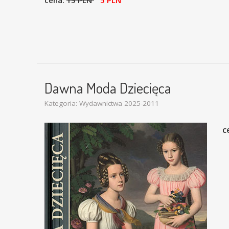
cena:
15 PLN
5 PLN
Dawna Moda Dziecięca
Kategoria:
Wydawnictwa 2025-2011
c