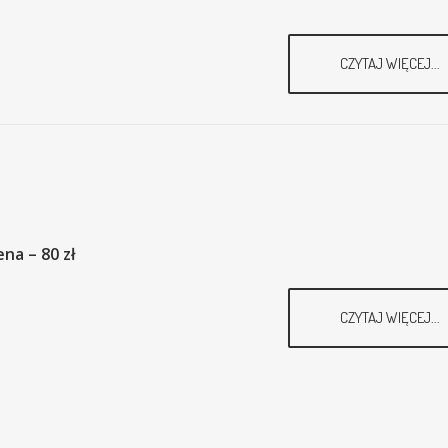
CZYTAJ WIĘCEJ...
ena – 80 zł
CZYTAJ WIĘCEJ...