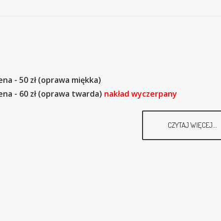
ena - 50 zł (oprawa miękka)
ena - 60 zł (oprawa twarda)
nakład wyczerpany
CZYTAJ WIĘCEJ...