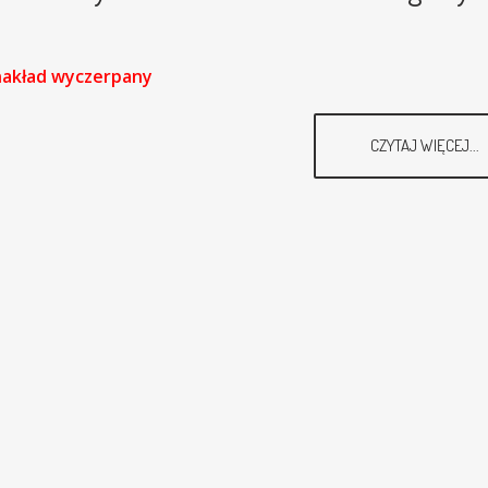
nakład wyczerpany
CZYTAJ WIĘCEJ...