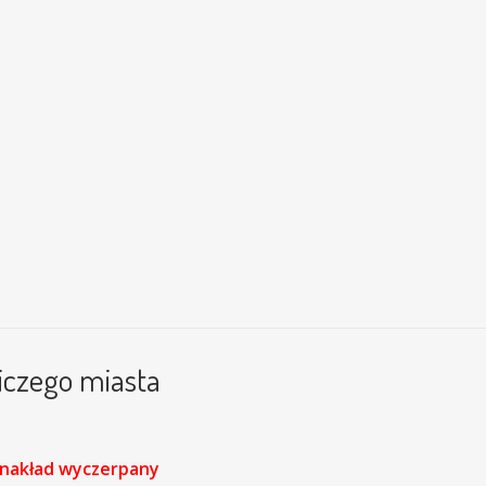
niczego miasta
nakład wyczerpany