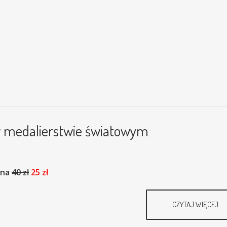
 w medalierstwie światowym
ena
40 zł
25 zł
CZYTAJ WIĘCEJ...