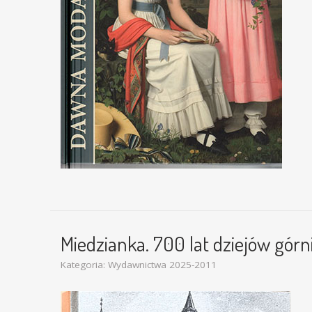
Miedzianka. 700 lat dziejów gór
Kategoria:
Wydawnictwa 2025-2011