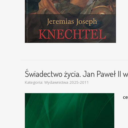
Świadectwo życia. Jan Paweł II
Kategoria:
Wydawnictwa 2025-2011
c