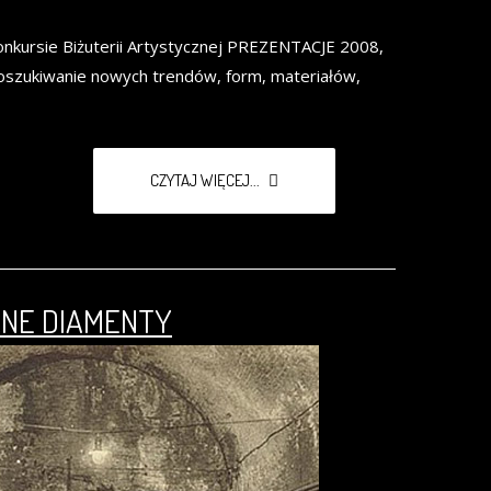
kursie Biżuterii Artystycznej PREZENTACJE 2008,
oszukiwanie nowych trendów, form, materiałów,
CZYTAJ WIĘCEJ...
NE DIAMENTY