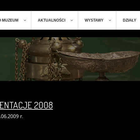
ger
t
O MUZEUM
AKTUALNOŚCI
WYSTAWY
DZIAŁY
ENTACJE 2008
.06.2009 r.