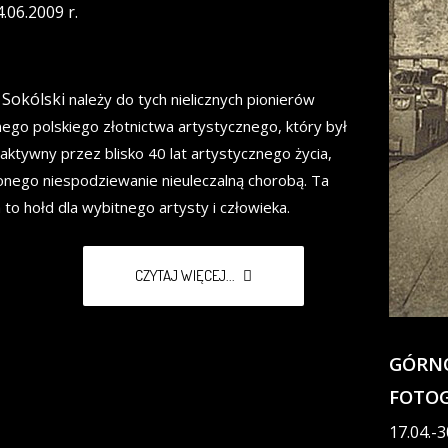
4.06.2009 r.
 Sokólski
należy do tych nielicznych pionierów
nego polskiego złotnictwa artystycznego, który był
aktywny przez blisko 40 lat artystycznego życia,
nego niespodziewanie nieuleczalną chorobą. Ta
to hołd dla wybitnego artysty i człowieka.
CZYTAJ WIĘCEJ...
GÓRNO
FOTOG
17.04.-