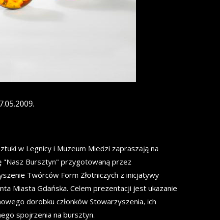
7.05.2009.
Sztuki w Legnicy i Muzeum Miedzi zapraszają na
 "Nasz Bursztyn" przygotowaną przez
szenie Twórców Form Złotniczych z inicjatywy
ta Miasta Gdańska. Celem prezentacji jest ukazanie
nowego dorobku członków Stowarzyszenia, ich
ego spojrzenia na bursztyn.