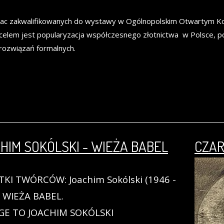
ac zakwalifikowanych do wystawy w Ogólnopolskim Otwartym Kon
celem jest popularyzacja współczesnego złotnictwa w Polsce, p
i rozwiązań formalnych.
HIM SOKÓLSKI - WIEŻA BABEL
CZAR
KI TWÓRCÓW: Joachim Sokólski (1946 -
- WIEŻA BABEL.
E TO JOACHIM SOKÓLSKI