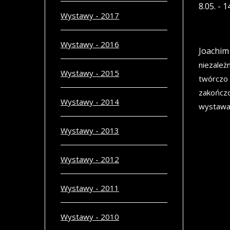
8.05. - 1
Wystawy - 2017
Wystawy - 2016
Joachim
niezależ
Wystawy - 2015
twórczo 
zakończo
Wystawy - 2014
wystawa 
Wystawy - 2013
Wystawy - 2012
Wystawy - 2011
Wystawy - 2010