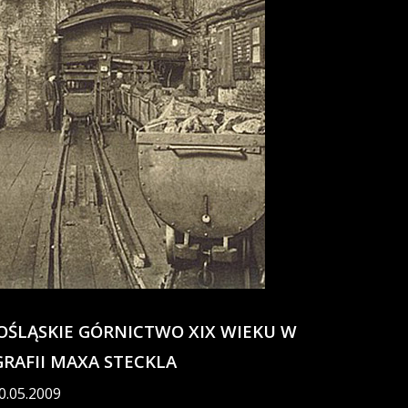
ŚLĄSKIE GÓRNICTWO XIX WIEKU W
RAFII MAXA STECKLA
30.05.2009