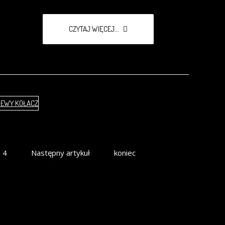
CZYTAJ WIĘCEJ...
 EWY KOŁACZ
4
Następny artykuł
koniec