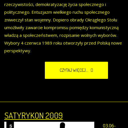
rzeczywistości, demokratyzację życia społecznego i
politycznego. Entuzjazm wielkiego ruchu społecznego
zniweczył stan wojenny. Dopiero obrady Okrągłego Stołu
umożliwiły zawarcie kompromisu pomiędzy komunistyczną
władzą a społeczeństwem, rozpisanie wolnych wyborów.
Wybory 4 czerwca 1989 roku otworzyły przed Polską nowe
perspektywy.
CZYTAJ WIĘCEJ...
SATYRYKON 2009
03.06-