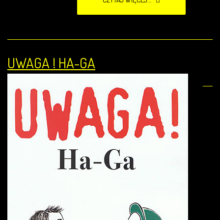
UWAGA ! HA-GA