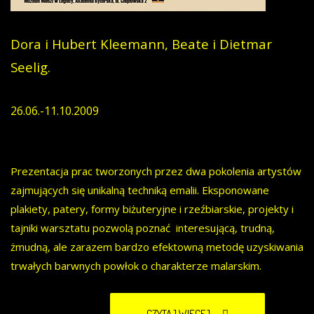
Dora i Hubert Kleemann, Beate i Dietmar
Seelig.
26.06.-11.10.2009
Prezentacja prac tworzonych przez dwa pokolenia artystów
zajmujących się unikalną techniką emalii. Eksponowane
plakiety, patery, formy biżuteryjne i rzeźbiarskie, projekty i
tajniki warsztatu pozwolą poznać interesującą, trudną,
żmudną, ale zarazem bardzo efektowną metodę uzyskiwania
trwałych barwnych powłok o charakterze malarskim.
CZYTAJ WIĘCEJ...