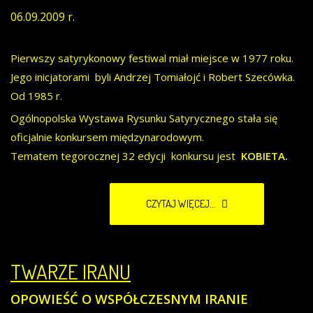
06.09.2009 r.
Pierwszy satyrykonowy festiwal miał miejsce w 1977 roku.
Jego inicjatorami byli Andrzej Tomiałojć i Robert Szecówka.
Od 1985 r.
Ogólnopolska Wystawa Rysunku Satyrycznego stała się
oficjalnie konkursem międzynarodowym.
Tematem tegorocznej 32 edycji konkursu jest
KOBIETA.
CZYTAJ WIĘCEJ...
TWARZE IRANU
OPOWIEŚĆ O WSPÓŁCZESNYM IRANIE