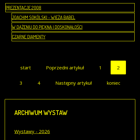
PREZENTACJE 2008
JOACHIM SOKÓLSKI - WIEŻA BABEL
W DĄŻENIU DO PIĘKNA I DOSKONAŁOŚCI
CZARNE DIAMENTY
start
Poprzedni artykuł
1
2
3
4
Następny artykuł
koniec
ARCHIWUM
WYSTAW
Wystawy - 2026