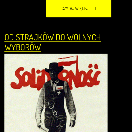
CZYTAJ WIĘCEJ...
OD STRAJKÓW DO WOLNYCH
WYBORÓW