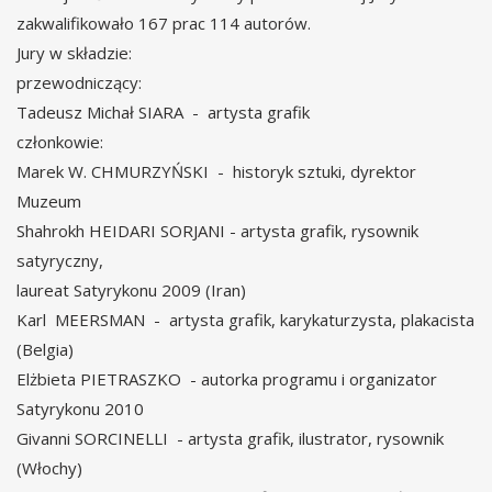
zakwalifikowało 167 prac 114 autorów.
Jury w składzie:
przewodniczący:
Tadeusz Michał SIARA - artysta grafik
członkowie:
Marek W. CHMURZYŃSKI - historyk sztuki, dyrektor
Muzeum
Shahrokh HEIDARI SORJANI - artysta grafik, rysownik
satyryczny,
laureat Satyrykonu 2009 (Iran)
Karl MEERSMAN - artysta grafik, karykaturzysta, plakacista
(Belgia)
Elżbieta PIETRASZKO - autorka programu i organizator
Satyrykonu 2010
Givanni SORCINELLI - artysta grafik, ilustrator, rysownik
(Włochy)