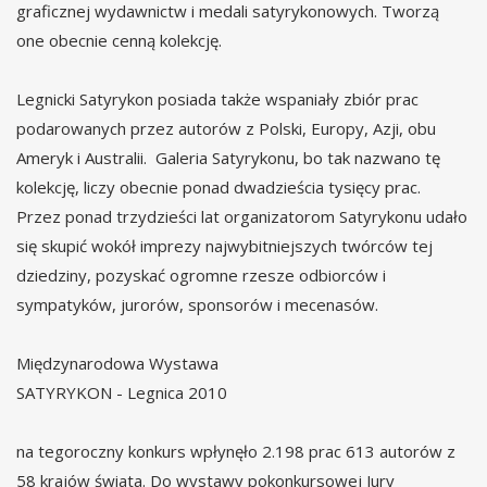
graficznej wydawnictw i medali satyrykonowych. Tworzą
one obecnie cenną kolekcję.
Legnicki Satyrykon posiada także wspaniały zbiór prac
podarowanych przez autorów z Polski, Europy, Azji, obu
Ameryk i Australii. Galeria Satyrykonu, bo tak nazwano tę
kolekcję, liczy obecnie ponad dwadzieścia tysięcy prac.
Przez ponad trzydzieści lat organizatorom Satyrykonu udało
się skupić wokół imprezy najwybitniejszych twórców tej
dziedziny, pozyskać ogromne rzesze odbiorców i
sympatyków, jurorów, sponsorów i mecenasów.
Międzynarodowa Wystawa
SATYRYKON - Legnica 2010
na tegoroczny konkurs wpłynęło 2.198 prac 613 autorów z
58 krajów świata. Do wystawy pokonkursowej Jury