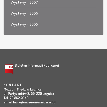
Wystawy - 2007
Wystawy - 2006
Wystawy - 2005
Biuletyn Informacji Publicznej
K O N T A K T
Muzeum Miedzi w Legnicy
ul. Partyzantów 3, 59-220 Legnica
Tel. 76 862 49 49
email:
biuro@muzeum-miedzi.art.pl