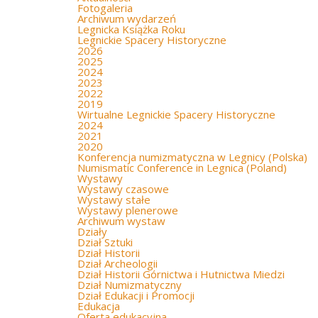
Fotogaleria
Archiwum wydarzeń
Legnicka Książka Roku
Legnickie Spacery Historyczne
2026
2025
2024
2023
2022
2019
Wirtualne Legnickie Spacery Historyczne
2024
2021
2020
Konferencja numizmatyczna w Legnicy (Polska)
Numismatic Conference in Legnica (Poland)
Wystawy
Wystawy czasowe
Wystawy stałe
Wystawy plenerowe
Archiwum wystaw
Działy
Dział Sztuki
Dział Historii
Dział Archeologii
Dział Historii Górnictwa i Hutnictwa Miedzi
Dział Numizmatyczny
Dział Edukacji i Promocji
Edukacja
Oferta edukacyjna