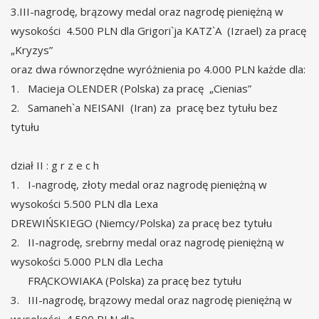
3.III-nagrodę, brązowy medal oraz nagrodę pieniężną w
wysokości 4.500 PLN dla Grigori`ja KATZ`A (Izrael) za pracę
„Kryzys”
oraz dwa równorzędne wyróżnienia po 4.000 PLN każde dla:
1. Macieja OLENDER (Polska) za pracę „Cienias”
2. Samaneh`a NEISANI (Iran) za pracę bez tytułu bez
tytułu
dział II : g r z e c h
1. I-nagrodę, złoty medal oraz nagrodę pieniężną w
wysokości 5.500 PLN dla Lexa
DREWIŃSKIEGO (Niemcy/Polska) za pracę bez tytułu
2. II-nagrodę, srebrny medal oraz nagrodę pieniężną w
wysokości 5.000 PLN dla Lecha
FRĄCKOWIAKA (Polska) za pracę bez tytułu
3. III-nagrodę, brązowy medal oraz nagrodę pieniężną w
wysokości 4.500 PLN dla