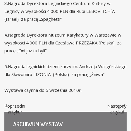
3.Nagroda Dyrektora Legnickiego Centrum Kultury w
Legnicy w wysokości 4.000 PLN dla Rubi LEBOVITCH`A
(Izrael) za pracę „Spaghetti”
4.Nagroda Dyrektora Muzeum Karykatury w Warszawie w
wysokości 4.000 PLN dla Czesława PRZĘZAKA (Polska) za
pracę „Oni już tu byli”
5.Nagroda legnickich dziennikarzy im. Andrzeja Waligórskiego
dla Sławomira LIZONIA (Polska) za pracę „Żniwa”
Wystawa czynna do 5 września 2010r.
Poprzedni
Następny
artykuł
artykuł
ARCHIWUM
WYSTAW