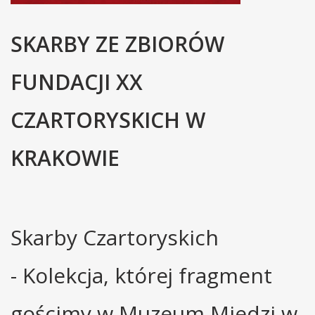
SKARBY ZE ZBIORÓW
FUNDACJI XX
CZARTORYSKICH W
KRAKOWIE
Skarby Czartoryskich
- Kolekcja, której fragment
gościmy w Muzeum Miedzi w