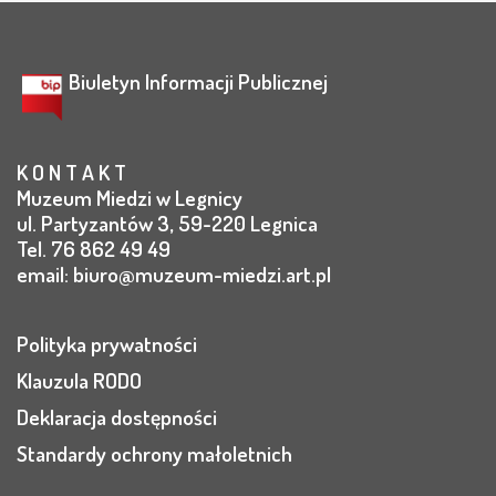
Biuletyn Informacji Publicznej
K O N T A K T
Muzeum Miedzi w Legnicy
ul. Partyzantów 3, 59-220 Legnica
Tel. 76 862 49 49
email:
biuro@muzeum-miedzi.art.pl
Polityka prywatności
Klauzula RODO
Deklaracja dostępności
Standardy ochrony małoletnich