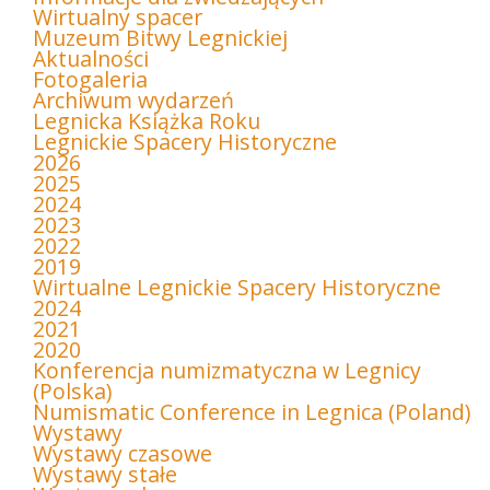
Wirtualny spacer
Muzeum Bitwy Legnickiej
Aktualności
Fotogaleria
Archiwum wydarzeń
Legnicka Książka Roku
Legnickie Spacery Historyczne
2026
2025
2024
2023
2022
2019
Wirtualne Legnickie Spacery Historyczne
2024
2021
2020
Konferencja numizmatyczna w Legnicy
(Polska)
Numismatic Conference in Legnica (Poland)
Wystawy
Wystawy czasowe
Wystawy stałe