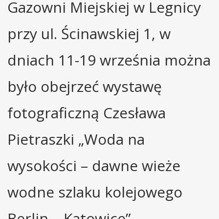
Gazowni Miejskiej w Legnicy
przy ul. Ścinawskiej 1, w
dniach 11-19 września można
było obejrzeć wystawę
fotograficzną Czesława
Pietraszki „Woda na
wysokości – dawne wieże
wodne szlaku kolejowego
Berlin – Katowice”.