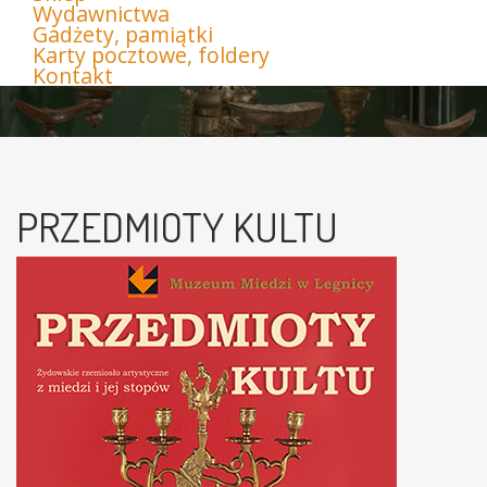
Wydawnictwa
Gadżety, pamiątki
Karty pocztowe, foldery
Kontakt
PRZEDMIOTY KULTU