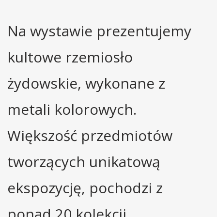
Na wystawie prezentujemy
kultowe rzemiosło
żydowskie, wykonane z
metali kolorowych.
Większość przedmiotów
tworzących unikatową
ekspozycję, pochodzi z
ponad 20 kolekcji