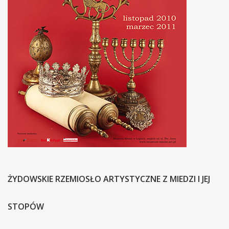
ŻYDOWSKIE RZEMIOSŁO ARTYSTYCZNE Z MIEDZI I JEJ
STOPÓW