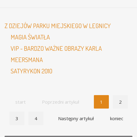
Z DZIEJÓW PARKU MIEJSKIEGO W LEGNICY
MAGIA ŚWIATŁA
VIP - BARDZO WAŻNE OBRAZY KARLA
MEERSMANA
SATYRYKON 2010
start
Poprzedni artykuł
1
2
3
4
Następny artykuł
koniec