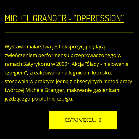
MICHEL GRANGER - “OPPRESSION”
Wystawa malarstwa jest ekspozycją będącą
zwieńczeniem performensu przeprowadzonego w
ramach Satyrykonu w 2009r. Akcja "Ślady - malowanie
czołgiem", zrealizowana na legnickim lotnisku,
stosowała w praktyce jedną z obsesyjnych metod pracy
twórczej Michela Granger, malowanie gąsienicami
jeżdżącego po płótnie czołgu.
CZYTAJ WIĘCEJ...