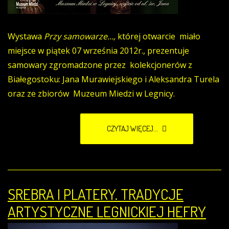
Wystawa
Przy samowarze…,
której otwarcie miało
miejsce w piątek 07 września 2012r., prezentuje
samowary zgromadzone przez kolekcjonerów z
Białegostoku: Jana Murawiejskiego i Aleksandra Turela
oraz ze zbiorów Muzeum Miedzi w Legnicy.
CZYTAJ WIĘCEJ...
SREBRA I PLATERY. TRADYCJE
ARTYSTYCZNE LEGNICKIEJ HEFRY