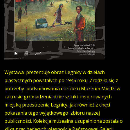
Wystawa prezentuje obraz Legnicy w dziełach
plastycznych powstałych po 1945 roku. Zrodziła się z
potrzeby podsumowania dorobku Muzeum Miedzi w
zakresie gromadzenia dzieł sztuki inspirowanych
miejską przestrzenią Legnicy, jak również z chęci
pokazania tego wyjątkowego zbioru naszej
publiczności. Kolekcja muzealna uzupełniona została o
kilka prac będących własnością Państwowej Galerii