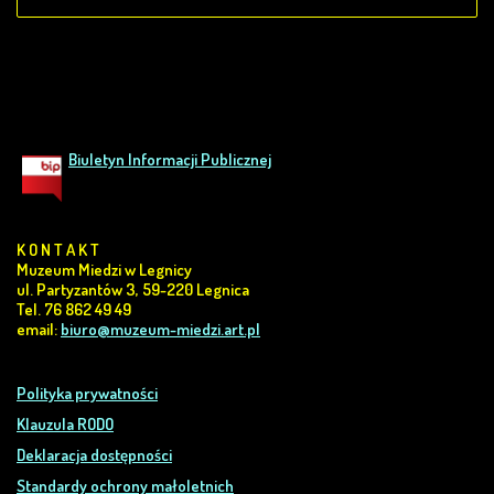
Biuletyn Informacji Publicznej
K O N T A K T
Muzeum Miedzi w Legnicy
ul. Partyzantów 3, 59-220 Legnica
Tel. 76 862 49 49
email:
biuro@muzeum-miedzi.art.pl
Polityka prywatności
Klauzula RODO
Deklaracja dostępności
Standardy ochrony małoletnich