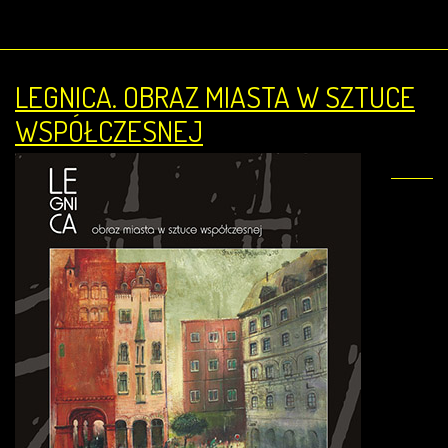
LEGNICA. OBRAZ MIASTA W SZTUCE
WSPÓŁCZESNEJ