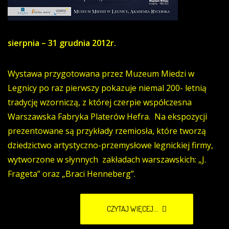
sierpnia – 31 grudnia 2012r.
Wystawa przygotowana przez Muzeum Miedzi w
Legnicy po raz pierwszy pokazuje niemal 200- letnią
tradycję wzorniczą, z której czerpie współczesna
Warszawska Fabryka Platerów Hefra. Na ekspozycji
prezentowane są przykłady rzemiosła, które tworzą
dziedzictwo artystyczno-przemysłowe legnickiej firmy,
wytworzone w słynnych zakładach warszawskich: „J.
Frageta” oraz „Braci Henneberg”.
CZYTAJ WIĘCEJ...