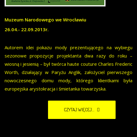
Muzeum Narodowego we Wrocławiu
26.04.- 22.09.2013r.
Autorem idei pokazu mody prezentującego na wybiegu
sezonowe propozycje projektanta dwa razy do roku –
wiosną i jesienią – był twórca haute couture Charles Frederic
Worth, działający w Paryżu Anglik, założyciel pierwszego
nowoczesnego domu mody, którego klientkami była
europejska arystokracja i śmietanka towarzyska.
CZYTAJ WIĘCEJ...