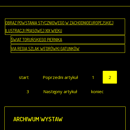
OBRAZ POWSTANIA STYCZNIOWEGO W ZACHODNIOEUROPEJSKIEJ
ILUSTRACJI PRASOWEJ XIX WIEKU
ŚWIAT TORUŃSKIEGO PIERNIKA
VIA REGIA SZLAK WĘDRÓWKI GATUNKÓW
start
Poprzedni artykuł
1
2
3
Następny artykuł
koniec
ARCHIWUM
WYSTAW