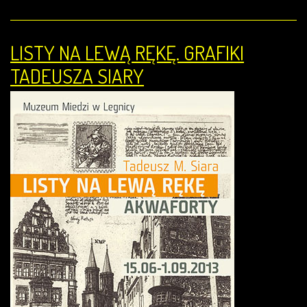
LISTY NA LEWĄ RĘKĘ. GRAFIKI
TADEUSZA SIARY