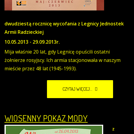
dwudziestą rocznicę wycofania z Legnicy Jednostek
Armii Radzieckiej
10.05.2013 - 29.09.2013r.
Mija właśnie 20 lat, gdy Legnicę opuścili ostatni
żołnierze rosyjscy. Ich armia stacjonowała w naszym
mieście przez 48 lat (1945-1993).
CZYTAJ WIĘCEJ...
WIOSENNY POKAZ MODY
z