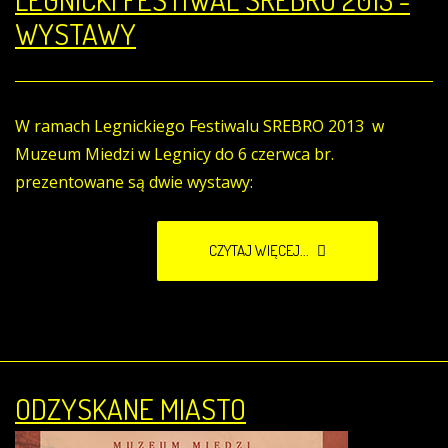
WYSTAWY
W ramach Legnickiego Festiwalu SREBRO 2013 w
Muzeum Miedzi w Legnicy do 6 czerwca br.
prezentowane są dwie wystawy:
CZYTAJ WIĘCEJ...
ODZYSKANE MIASTO