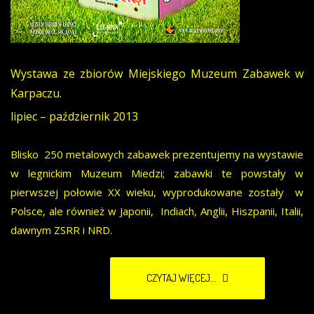
Wystawa ze zbiorów Miejskiego Muzeum Zabawek w
Karpaczu.
lipiec – październik 2013
Blisko 250 metalowych zabawek prezentujemy na wystawie
w legnickim Muzeum Miedzi; zabawki te powstały w
pierwszej połowie XX wieku, wyprodukowane zostały w
Polsce, ale również w Japonii, Indiach, Anglii, Hiszpanii, Italii,
dawnym ZSRR i NRD.
CZYTAJ WIĘCEJ...