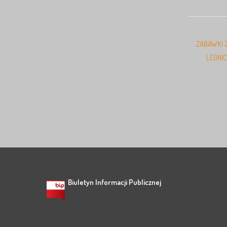
ZABAWKI 
LEGNIC
Biuletyn Informacji Publicznej