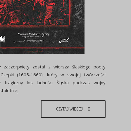
 zaczerpnięty został z wiersza śląskiego poety
 Czepki (1605-1660), który w swojej twórczości
ł tragiczny los ludności Śląska podczas wojny
stoletniej.
CZYTAJ WIĘCEJ...