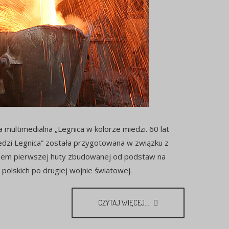
multimedialna „Legnica w kolorze miedzi. 60 lat
dzi Legnica” została przygotowana w związku z
szem pierwszej huty zbudowanej od podstaw na
 polskich po drugiej wojnie światowej.
CZYTAJ WIĘCEJ...