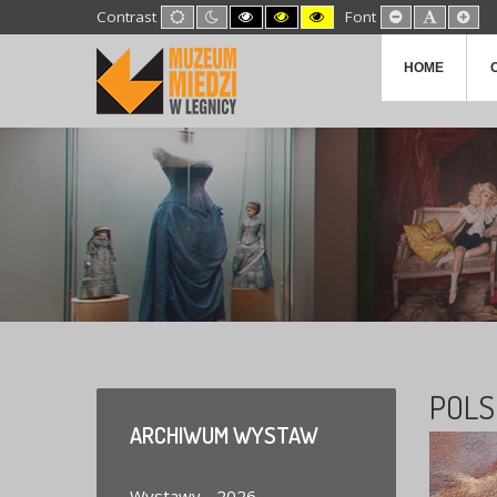
Default
Night
High
High
High
Set
Set
Set
Contrast
Font
mode
mode
Contrast
Contrast
Contrast
Smaller
Default
Lar
Black
Black
Yellow
Font
Font
Fon
White
Yellow
Black
HOME
mode
mode
mode
POLS
ARCHIWUM
WYSTAW
Wystawy - 2026