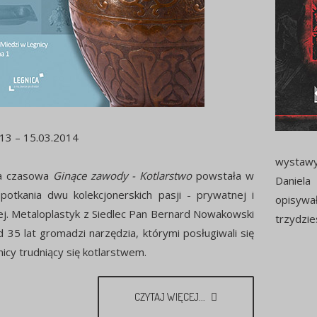
13 – 15.03.2014
wystawy
a czasowa
Ginące zawody - Kotlarstwo
powstała w
Daniela
potkania dwu kolekcjonerskich pasji - prywatnej i
opisywa
j. Metaloplastyk z Siedlec Pan Bernard Nowakowski
trzydzie
 35 lat gromadzi narzędzia, którymi posługiwali się
nicy trudniący się kotlarstwem.
CZYTAJ WIĘCEJ...