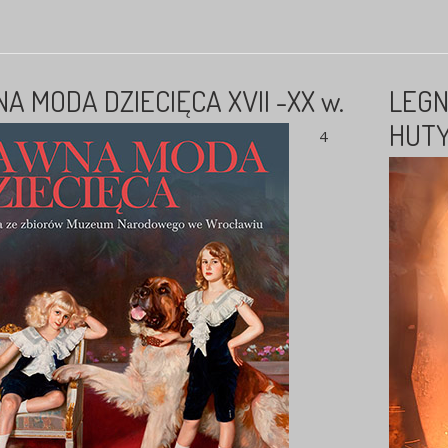
A MODA DZIECIĘCA XVII -XX w.
LEGN
HUTY
4