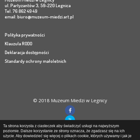
ul. Partyzantów 3, 59-220 Legnica
Tel. 76 862 49 49
email:
biuro@muzeum-miedzi.art.pl
Polityka prywatności
Klauzula RODO
Deklaracja dostępności
Standardy ochrony małoletnich
© 2018 Muzeum Miedzi w Legnicy
Ta strona korzysta z ciasteczek aby świadczyć usługi na najwyższym
poziomie. Dalsze korzystanie ze strony oznacza, że zgadzasz się na ich
użycie. Aby dowiedzieć się więcej o plikach cookie, których używamy i jak je