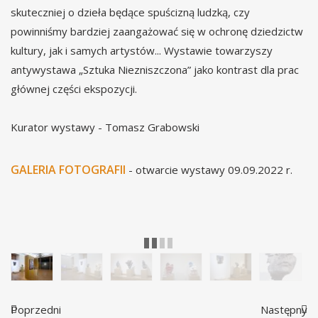
skuteczniej o dzieła będące spuścizną ludzką, czy
powinniśmy bardziej zaangażować się w ochronę dziedzictw
kultury, jak i samych artystów... Wystawie towarzyszy
antywystawa „Sztuka Niezniszczona” jako kontrast dla prac
głównej części ekspozycji.
Kurator wystawy - Tomasz Grabowski
GALERIA FOTOGRAFII
- otwarcie wystawy 09.09.2022 r.
„Sztuka zniszczona. Wystawa rzeźb Jacka Opały” - ekspozycja fot. D. Berdys
Poprzedni
Następny