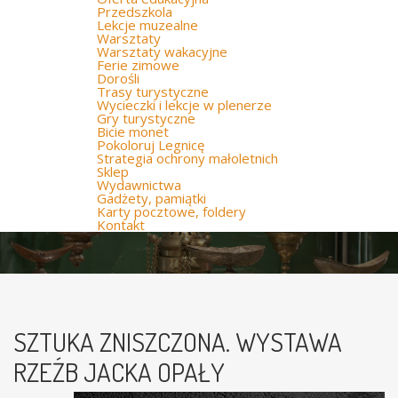
Przedszkola
Lekcje muzealne
Warsztaty
Warsztaty wakacyjne
Ferie zimowe
Dorośli
Trasy turystyczne
Wycieczki i lekcje w plenerze
Gry turystyczne
Bicie monet
Pokoloruj Legnicę
Strategia ochrony małoletnich
Sklep
Wydawnictwa
Gadżety, pamiątki
Karty pocztowe, foldery
Kontakt
SZTUKA ZNISZCZONA. WYSTAWA
RZEŹB JACKA OPAŁY