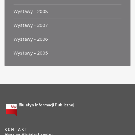
Wystawy - 2008
Wystawy - 2007
Wystawy - 2006
Wystawy - 2005
Biuletyn Informacji Publicznej
K O N T A K T
Muzeum Miedzi w Legnicy