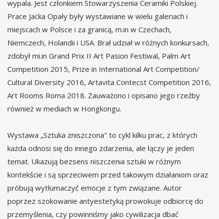
wypala. Jest członkiem Stowarzyszenia Ceramiki Polskiej.
Prace Jacka Opały były wystawiane w wielu galeriach i
miejscach w Polsce i za granicą, m.in w Czechach,
Niemczech, Holandii i USA. Brał udział w różnych konkursach,
zdobył mi.in Grand Prix II Art Pasion Festiwal, Palm Art
Competition 2015, Prize in International Art Competition/
Cultural Diversity 2016, Artavita Contecst Competition 2016,
Art Rooms Roma 2018. Zauważono i opisano jego rzeźby
również w mediach w Hongkongu.
Wystawa „Sztuka zniszczona" to cykl kilku prac, z których
każda odnosi się do innego zdarzenia, ale łączy je jeden
temat. Ukazują bezsens niszczenia sztuki w różnym
kontekście i są sprzeciwem przed takowym działaniom oraz
próbują wytłumaczyć emocje z tym związane. Autor
poprzez szokowanie antyestetyką prowokuje odbiorcę do
przemyślenia, czy powinniśmy jako cywilizacja dbać