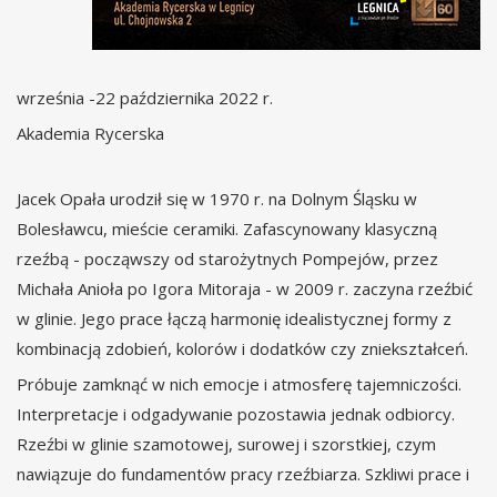
września -22 października 2022 r.
Akademia Rycerska
Jacek Opała urodził się w 1970 r. na Dolnym Śląsku w
Bolesławcu, mieście ceramiki. Zafascynowany klasyczną
rzeźbą - począwszy od starożytnych Pompejów, przez
Michała Anioła po Igora Mitoraja - w 2009 r. zaczyna rzeźbić
w glinie. Jego prace łączą harmonię idealistycznej formy z
kombinacją zdobień, kolorów i dodatków czy zniekształceń.
Próbuje zamknąć w nich emocje i atmosferę tajemniczości.
Interpretacje i odgadywanie pozostawia jednak odbiorcy.
Rzeźbi w glinie szamotowej, surowej i szorstkiej, czym
nawiązuje do fundamentów pracy rzeźbiarza. Szkliwi prace i