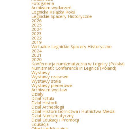
Fotogaleria
Archiwum wydarzeń
Legnicka Książka Roku
Legnickie Spacery Historyczne
2026
2025
2024
2023
2022
2019
Wirtualne Legnickie Spacery Historyczne
2024
2021
2020
Konferencja numizmatyczna w Legnicy (Polska)
Numismatic Conference in Legnica (Poland)
Wystawy
Wystawy czasowe
Wystawy stałe
Wystawy plenerowe
Archiwum wystaw
Działy
Dział Sztuki
Dział Historii
Dział Archeologii
Dział Historii Górnictwa i Hutnictwa Miedzi
Dział Numizmatyczny
Dział Edukacji i Promocji
Edukacja
Oferta edukacyjna