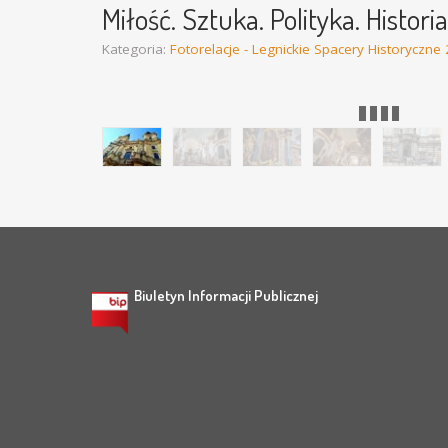
Miłość. Sztuka. Polityka. Histori
Kategoria:
Fotorelacje - Legnickie Spacery Historyczne
"Miłość. Sztuka. Polityka" - historyczny spacer po 
22.07.2023
Biuletyn Informacji Publicznej