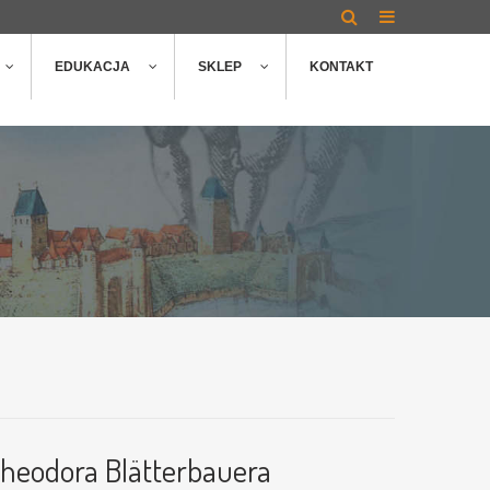
EDUKACJA
SKLEP
KONTAKT
heodora Blätterbauera