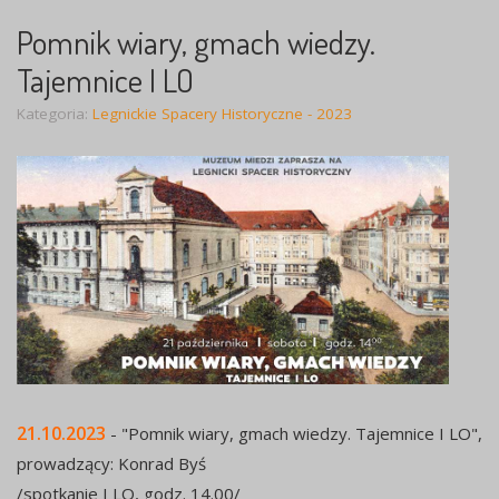
Pomnik wiary, gmach wiedzy.
Tajemnice I LO
Kategoria:
Legnickie Spacery Historyczne - 2023
21.10.2023
- "Pomnik wiary, gmach wiedzy. Tajemnice I LO",
prowadzący: Konrad Byś
/spotkanie I LO, godz. 14.00/