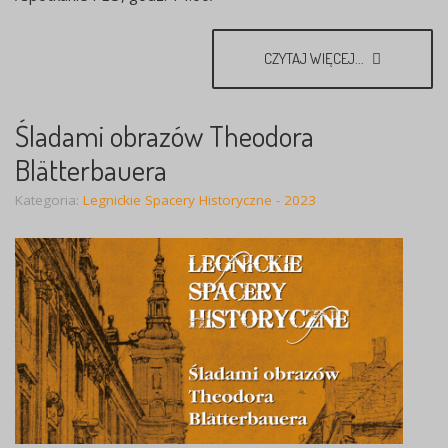
CZYTAJ WIĘCEJ...
Śladami obrazów Theodora
Blätterbauera
Kategoria:
Legnickie Spacery Historyczne - 2023