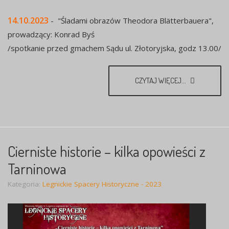
14.10.2023
- "Śladami obrazów Theodora Blätterbauera",
prowadzący: Konrad Byś
/spotkanie przed gmachem Sądu ul. Złotoryjska, godz 13.00/
CZYTAJ WIĘCEJ...
Cierniste historie – kilka opowieści z
Tarninowa
Kategoria:
Legnickie Spacery Historyczne - 2023