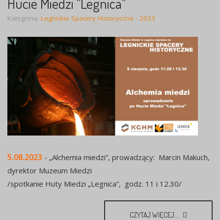
Hucie Miedzi "Legnica"
Kategoria:
Legnickie Spacery Historyczne - 2023
5.08.2023
- „Alchemia miedzi”, prowadzący: Marcin Makuch,
dyrektor Muzeum Miedzi
/spotkanie Huty Miedzi „Legnica”, godz. 11 i 12.30/
CZYTAJ WIĘCEJ...