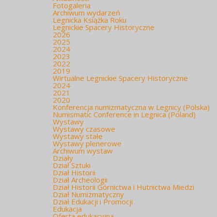
Fotogaleria
Archiwum wydarzeń
Legnicka Książka Roku
Legnickie Spacery Historyczne
2026
2025
2024
2023
2022
2019
Wirtualne Legnickie Spacery Historyczne
2024
2021
2020
Konferencja numizmatyczna w Legnicy (Polska)
Numismatic Conference in Legnica (Poland)
Wystawy
Wystawy czasowe
Wystawy stałe
Wystawy plenerowe
Archiwum wystaw
Działy
Dział Sztuki
Dział Historii
Dział Archeologii
Dział Historii Górnictwa i Hutnictwa Miedzi
Dział Numizmatyczny
Dział Edukacji i Promocji
Edukacja
Oferta edukacyjna