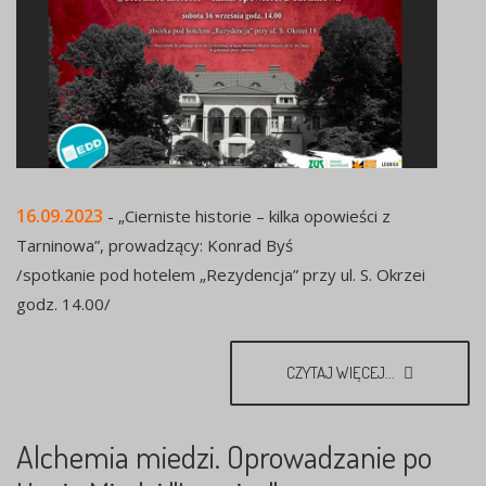
16.09.2023
- „Cierniste historie – kilka opowieści z
Tarninowa”, prowadzący: Konrad Byś
/spotkanie pod hotelem „Rezydencja” przy ul. S. Okrzei
godz. 14.00/
CZYTAJ WIĘCEJ...
Alchemia miedzi. Oprowadzanie po