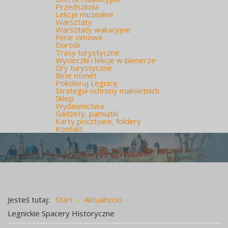
Przedszkola
Lekcje muzealne
Warsztaty
Warsztaty wakacyjne
Ferie zimowe
Dorośli
Trasy turystyczne
Wycieczki i lekcje w plenerze
Gry turystyczne
Bicie monet
Pokoloruj Legnicę
Strategia ochrony małoletnich
Sklep
Wydawnictwa
Gadżety, pamiątki
Karty pocztowe, foldery
Kontakt
Jesteś tutaj:
Start
Aktualności
Legnickie Spacery Historyczne