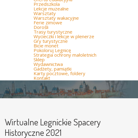
Przedszkola
Lekcje muzealne
Warsztaty
Warsztaty wakacyjne
Ferie zimowe
Dorośli
Trasy turystyczne
Wycieczki i lekcje w plenerze
Gry turystyczne
Bicie monet
Pokoloruj Legnicę
Strategia ochrony małoletnich
Sklep
Wydawnictwa
Gadżety, pamiątki
Karty pocztowe, foldery
Kontakt
Wirtualne Legnickie Spacery
Historyczne 2021