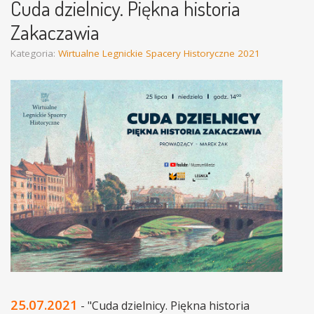
Cuda dzielnicy. Piękna historia
Zakaczawia
Kategoria:
Wirtualne Legnickie Spacery Historyczne 2021
25.07.2021
- "Cuda dzielnicy. Piękna historia