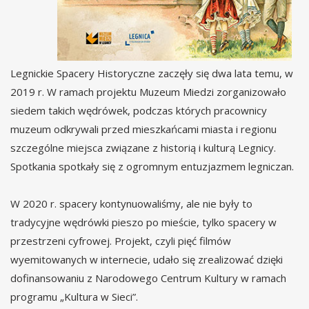
Legnickie Spacery Historyczne zaczęły się dwa lata temu, w
2019 r. W ramach projektu Muzeum Miedzi zorganizowało
siedem takich wędrówek, podczas których pracownicy
muzeum odkrywali przed mieszkańcami miasta i regionu
szczególne miejsca związane z historią i kulturą Legnicy.
Spotkania spotkały się z ogromnym entuzjazmem legniczan.
W 2020 r. spacery kontynuowaliśmy, ale nie były to
tradycyjne wędrówki pieszo po mieście, tylko spacery w
przestrzeni cyfrowej. Projekt, czyli pięć filmów
wyemitowanych w internecie, udało się zrealizować dzięki
dofinansowaniu z Narodowego Centrum Kultury w ramach
programu „Kultura w Sieci”.