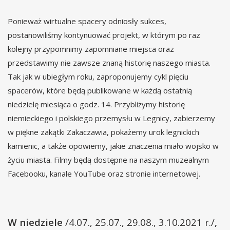
Ponieważ wirtualne spacery odniosły sukces,
postanowiliśmy kontynuować projekt, w którym po raz
kolejny przypomnimy zapomniane miejsca oraz
przedstawimy nie zawsze znaną historię naszego miasta.
Tak jak w ubiegłym roku, zaproponujemy cykl pięciu
spacerów, które będą publikowane w każdą ostatnią
niedzielę miesiąca o godz. 14. Przybliżymy historię
niemieckiego i polskiego przemysłu w Legnicy, zabierzemy
w piękne zakątki Zakaczawia, pokażemy urok legnickich
kamienic, a także opowiemy, jakie znaczenia miało wojsko w
życiu miasta. Filmy będą dostępne na naszym muzealnym
Facebooku, kanale YouTube oraz stronie internetowej.
W niedziele
/4.07., 25.07., 29.08., 3.10.2021 r./
,