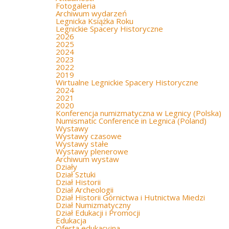
Fotogaleria
Archiwum wydarzeń
Legnicka Książka Roku
Legnickie Spacery Historyczne
2026
2025
2024
2023
2022
2019
Wirtualne Legnickie Spacery Historyczne
2024
2021
2020
Konferencja numizmatyczna w Legnicy (Polska)
Numismatic Conference in Legnica (Poland)
Wystawy
Wystawy czasowe
Wystawy stałe
Wystawy plenerowe
Archiwum wystaw
Działy
Dział Sztuki
Dział Historii
Dział Archeologii
Dział Historii Górnictwa i Hutnictwa Miedzi
Dział Numizmatyczny
Dział Edukacji i Promocji
Edukacja
Oferta edukacyjna