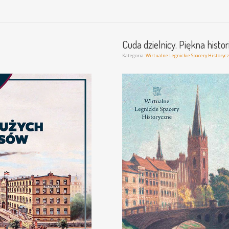
Cuda dzielnicy. Piękna histo
Kategoria:
Wirtualne Legnickie Spacery Historyc