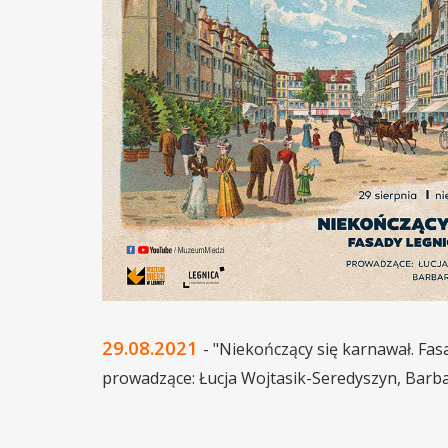
29.08.2021
- "Niekończący się karnawał. Fas
prowadzące: Łucja Wojtasik-Seredyszyn, Barba