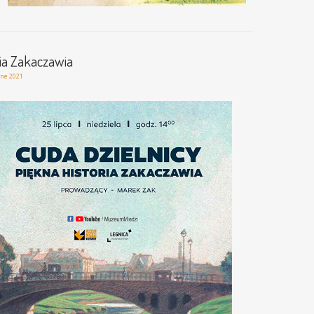
ria Zakaczawia
zne 2021