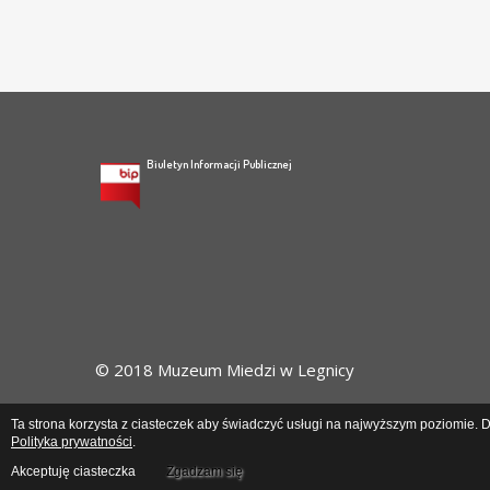
Biuletyn Informacji Publicznej
© 2018 Muzeum Miedzi w Legnicy
Ta strona korzysta z ciasteczek aby świadczyć usługi na najwyższym poziomie. Da
Polityka prywatności
.
Akceptuję ciasteczka
Zgadzam się