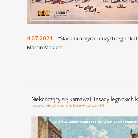
4.07.2021
- "Śladami małych i dużych legnicki
Marcin Makuch
Niekończący się karnawał. Fasady legnickich 
Kategoria:
Wirtualne Legnickie Spacery Historyczne 2021