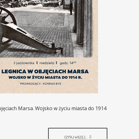
bjęciach Marsa. Wojsko w życiu miasta do 1914
CZYTAJ WIĘCEJ...