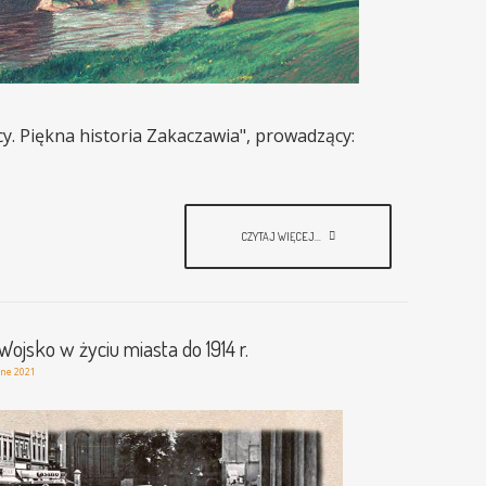
icy. Piękna historia Zakaczawia", prowadzący:
CZYTAJ WIĘCEJ...
ojsko w życiu miasta do 1914 r.
zne 2021