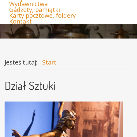
Wydawnictwa
Gadżety, pamiątki
Karty pocztowe, foldery
Kontakt
Jesteś tutaj:
Start
Dział Sztuki