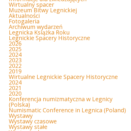
Wirtualny spacer
Muzeum Bitwy Legnickiej
Aktualności
Fotogaleria
Archiwum wydarzeń
Legnicka Książka Roku
Legnickie Spacery Historyczne
2026
2025
2024
2023
2022
2019
Wirtualne Legnickie Spacery Historyczne
2024
2021
2020
Konferencja numizmatyczna w Legnicy
(Polska)
Numismatic Conference in Legnica (Poland)
Wystawy
Wystawy czasowe
Wystawy stałe