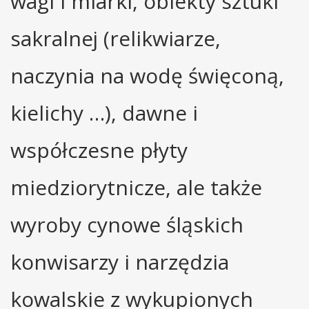
wagi i miarki, obiekty sztuki
sakralnej (relikwiarze,
naczynia na wodę święconą,
kielichy …), dawne i
współczesne płyty
miedziorytnicze, ale także
wyroby cynowe śląskich
konwisarzy i narzędzia
kowalskie z wykupionych