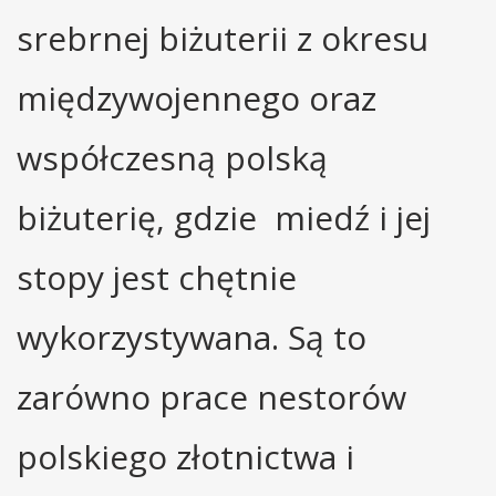
srebrnej biżuterii z okresu
międzywojennego oraz
współczesną polską
biżuterię, gdzie miedź i jej
stopy jest chętnie
wykorzystywana. Są to
zarówno prace nestorów
polskiego złotnictwa i