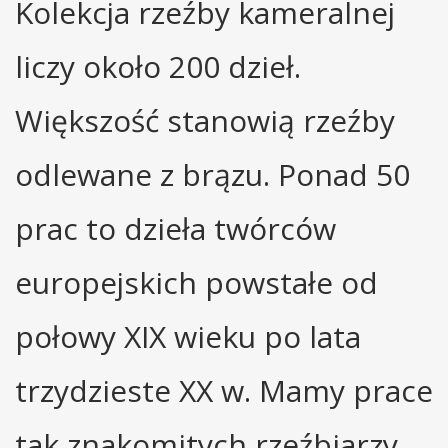
Kolekcja rzeźby kameralnej
liczy około 200 dzieł.
Większość stanowią rzeźby
odlewane z brązu. Ponad 50
prac to dzieła twórców
europejskich powstałe od
połowy XIX wieku po lata
trzydzieste XX w. Mamy prace
tak znakomitych rzeźbiarzy