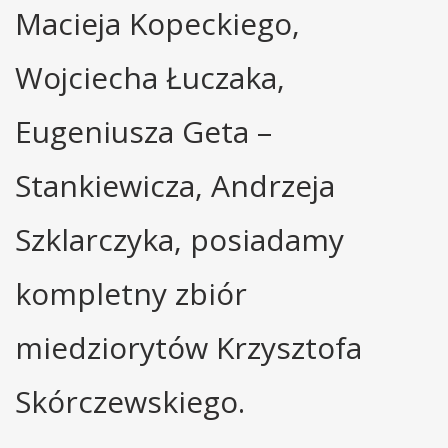
Macieja Kopeckiego,
Wojciecha Łuczaka,
Eugeniusza Geta –
Stankiewicza, Andrzeja
Szklarczyka, posiadamy
kompletny zbiór
miedziorytów Krzysztofa
Skórczewskiego.