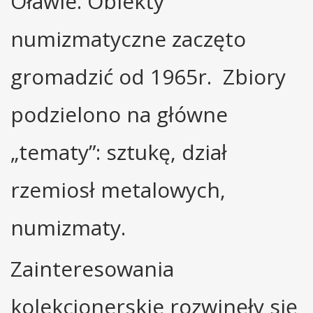
Oławie. Obiekty
numizmatyczne zaczęto
gromadzić od 1965r. Zbiory
podzielono na główne
„tematy”: sztukę, dział
rzemiosł metalowych,
numizmaty.
Zainteresowania
kolekcjonerskie rozwinęły się