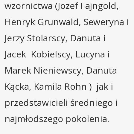
wzornictwa (Jozef Fajngold,
Henryk Grunwald, Seweryna i
Jerzy Stolarscy, Danuta i
Jacek Kobielscy, Lucyna i
Marek Nieniewscy, Danuta
Kącka, Kamila Rohn ) jak i
przedstawicieli średniego i
najmłodszego pokolenia.