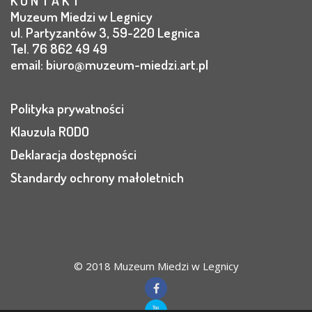
K O N T A K T
Muzeum Miedzi w Legnicy
ul. Partyzantów 3, 59-220 Legnica
Tel. 76 862 49 49
email:
biuro@muzeum-miedzi.art.pl
Polityka prywatności
Klauzula RODO
Deklaracja dostępności
Standardy ochrony małoletnich
© 2018 Muzeum Miedzi w Legnicy