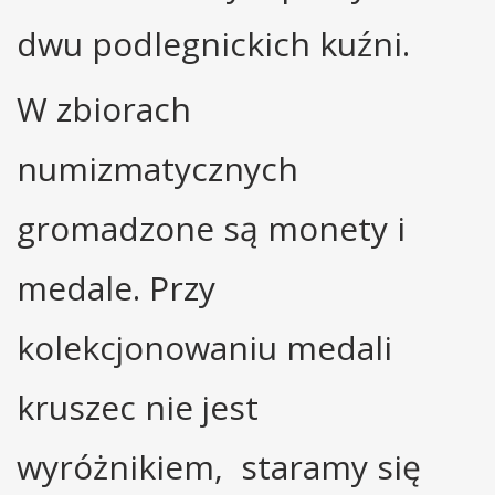
dwu podlegnickich kuźni.
W zbiorach
numizmatycznych
gromadzone są monety i
medale. Przy
kolekcjonowaniu medali
kruszec nie jest
wyróżnikiem, staramy się