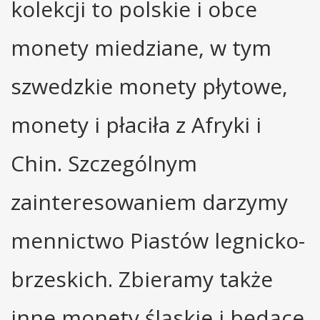
kolekcji to polskie i obce
monety miedziane, w tym
szwedzkie monety płytowe,
monety i płaciła z Afryki i
Chin. Szczególnym
zainteresowaniem darzymy
mennictwo Piastów legnicko-
brzeskich. Zbieramy także
inne monety śląskie i będące