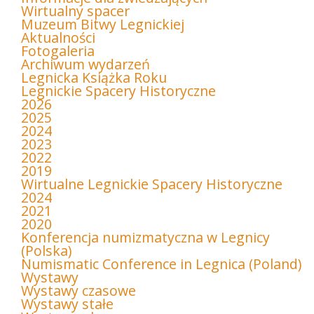
Wirtualny spacer
Muzeum Bitwy Legnickiej
Aktualności
Fotogaleria
Archiwum wydarzeń
Legnicka Książka Roku
Legnickie Spacery Historyczne
2026
2025
2024
2023
2022
2019
Wirtualne Legnickie Spacery Historyczne
2024
2021
2020
Konferencja numizmatyczna w Legnicy
(Polska)
Numismatic Conference in Legnica (Poland)
Wystawy
Wystawy czasowe
Wystawy stałe