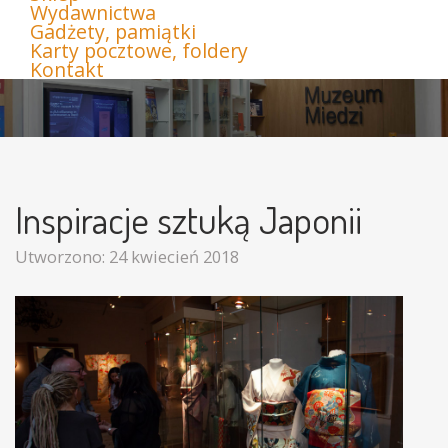
Wydawnictwa
Gadżety, pamiątki
Karty pocztowe, foldery
Kontakt
Inspiracje sztuką Japonii
Utworzono: 24 kwiecień 2018