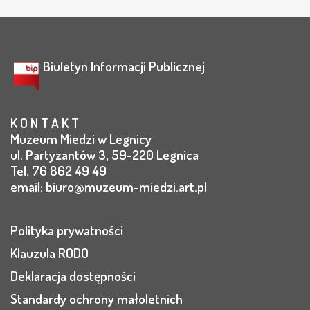
Biuletyn Informacji Publicznej
K O N T A K T
Muzeum Miedzi w Legnicy
ul. Partyzantów 3, 59-220 Legnica
Tel. 76 862 49 49
email:
biuro@muzeum-miedzi.art.pl
Polityka prywatności
Klauzula RODO
Deklaracja dostępności
Standardy ochrony małoletnich