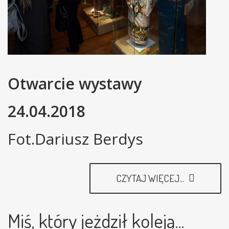
Otwarcie wystawy
24.04.2018
Fot.Dariusz Berdys
CZYTAJ WIĘCEJ...
Miś, który jeżdził koleją...