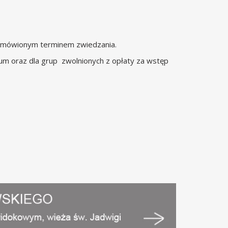
d umówionym terminem zwiedzania.
um oraz dla grup zwolnionych z opłaty za wstęp