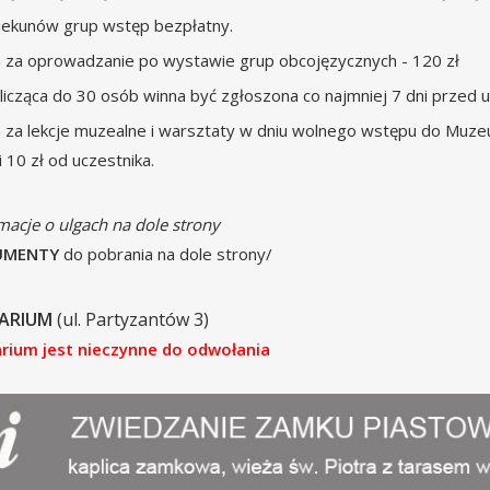
iekunów grup wstęp bezpłatny.
 za oprowadzanie po wystawie grup obcojęzycznych - 120 zł
licząca do 30 osób winna być zgłoszona co najmniej 7 dni prze
 za lekcje muzealne i warsztaty w dniu wolnego wstępu do Muze
 10 zł od uczestnika.
macje o ulgach na dole strony
UMENTY
do pobrania na dole strony/
DARIUM
(ul. Partyzantów 3)
arium jest nieczynne do odwołania