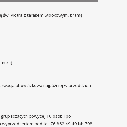
eżę św. Piotra z tarasem widokowym, bramę
 zamku)
ezerwacja obowiązkowa najpóźniej w przeddzień
grup liczących powyżej 10 osób i po
m wyprzedzeniem pod tel. 76 862 49 49 lub 798