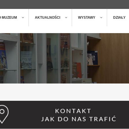
ger
t
O MUZEUM
AKTUALNOŚCI
WYSTAWY
DZIAŁY