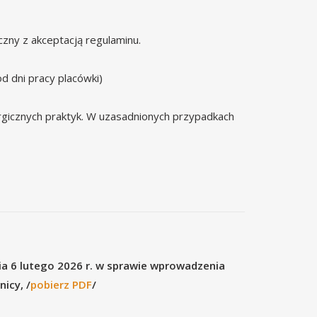
zny z akceptacją regulaminu.
od dni pracy placówki)
rgicznych praktyk. W uzasadnionych przypadkach
ia 6 lutego 2026 r. w sprawie wprowadzenia
icy, /
pobierz PDF
/