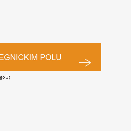
go 3)