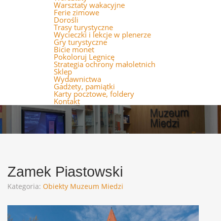
Warsztaty wakacyjne
Ferie zimowe
Dorośli
Trasy turystyczne
Wycieczki i lekcje w plenerze
Gry turystyczne
Bicie monet
Pokoloruj Legnicę
Strategia ochrony małoletnich
Sklep
Wydawnictwa
Gadżety, pamiątki
Karty pocztowe, foldery
Kontakt
Zamek Piastowski
Kategoria:
Obiekty Muzeum Miedzi