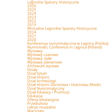
Legnickie Spacery Historyczne
2026
2025
2024
2023
2022
2019
Wirtualne Legnickie Spacery Historyczne
2024
2021
2020
Konferencja numizmatyczna w Legnicy (Polska)
Numismatic Conference in Legnica (Poland)
Wystawy
Wystawy czasowe
Wystawy stałe
Wystawy plenerowe
Archiwum wystaw
Działy
Dział Sztuki
Dział Historii
Dział Archeologii
Dział Historii Górnictwa i Hutnictwa Miedzi
Dział Numizmatyczny
Dział Edukacji i Promocji
Edukacja
Oferta edukacyjna
Przedszkola
Lekcje muzealne
Warsztaty