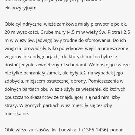
ekspozycyjnym.
Obie cylindryczne wieże zamkowe miały pierwotnie po ok.
20 m wysokości. Grube mury (4,5 m w wieży Św. Piotra i 2,5
m w wieży Św. Jadwigi) były trudne do sforsowania. Do ich
wnętrza prowadziły tylko pojedyncze wejścia umieszczone
w górnych kondygnacjach, do których można było się
dostać jedynie zewnętrznymi schodami. Wolnostojące wieże
nie tylko ochraniały zamek, ale były też, na wypadek jego
zdobycia, miejscem ostatecznej obrony. Pomieszczenia w
dolnych partiach obu wież służyły za więzienie, do których
opuszczano skazańców ze znajdującej się nad nimi izby
straży. W górnych partiach wież mieściły się też izby
mieszkalne.
Obie wieże za czasów ks. Ludwika II (1385-1436) ponad