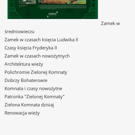
Zamek w
średniowieczu
Zamek w czasach księcia Ludwika II
Czasy księcia Fryderyka II
Zamek w czasach nowożytnych
Architektura wieży
Polichromie Zielonej Komnaty
Dobrzy Bohaterowie
Komnata i czasy nowożytne
Patronka "Zielonej Komnaty"
Zielona Komnata dzisiaj
Renowacja wieży