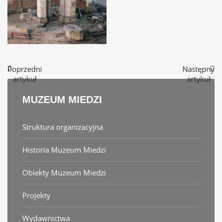
Poprzedni
Następny
artykuł
artykuł
MUZEUM
MIEDZI
Struktura organizacyjna
Historia Muzeum Miedzi
Obiekty Muzeum Miedzi
Projekty
Wydawnictwa