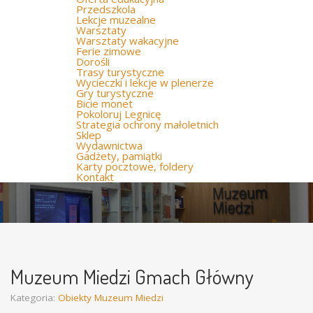
Przedszkola
Lekcje muzealne
Warsztaty
Warsztaty wakacyjne
Ferie zimowe
Dorośli
Trasy turystyczne
Wycieczki i lekcje w plenerze
Gry turystyczne
Bicie monet
Pokoloruj Legnicę
Strategia ochrony małoletnich
Sklep
Wydawnictwa
Gadżety, pamiątki
Karty pocztowe, foldery
Kontakt
Muzeum Miedzi Gmach Główny
Kategoria:
Obiekty Muzeum Miedzi