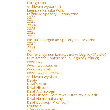
Fotogaleria
Archiwum wydarzeń
Legnicka Książka Roku
Legnickie Spacery Historyczne
2026
2025
2024
2023
2022
2019
Wirtualne Legnickie Spacery Historyczne
2024
2021
2020
Konferencja numizmatyczna w Legnicy (Polska)
Numismatic Conference in Legnica (Poland)
Wystawy
Wystawy czasowe
Wystawy stałe
Wystawy plenerowe
Archiwum wystaw
Działy
Dział Sztuki
Dział Historii
Dział Archeologii
Dział Historii Górnictwa i Hutnictwa Miedzi
Dział Numizmatyczny
Dział Edukacji i Promocji
Edukacja
Oferta edukacyjna