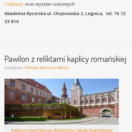
instytucji
oraz wystaw czasowych.
Akademia Rycerska ul. Chojnowska 2, Legnica, tel. 76 72
33 810
Pawilon z reliktami kaplicy romańskiej
Kategoria:
Obiekty Muzeum Miedzi
Kaplica romańska na dziedzińcu zamku legnickiego