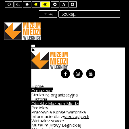
Default
Night
High
High
High
Set
Set
Set
mode
mode
Contrast
Contrast
Contrast
Smaller
Default
Larger
Black
Black
Yellow
Font
Font
Font
Szukaj
White
Yellow
Black
mode
mode
mode
Home
O muzeum
Struktura organizacyjna
Historia
Obiekty Muzeum Miedzi
Projekty
Pracownia Konserwatorska
Informacje dla zwiedzających
Wirtualny spacer
Muzeum Bitwy Legnickiej