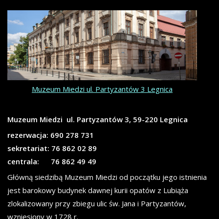
Muzeum Miedzi ul. Partyzantów 3 Legnica
Muzeum Miedzi ul. Partyzantów 3, 59-220 Legnica
rezerwacja: 690 278 731
sekretariat: 76 862 02 89
centrala: 76 862 49 49
Główną siedzibą Muzeum Miedzi od początku jego istnienia
jest barokowy budynek dawnej kurii opatów z Lubiąża
zlokalizowany przy zbiegu ulic św. Jana i Partyzantów,
wzniesiony w 1728 r.