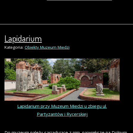
Lapidarium
Kategoria:
Obiekty Muzeum Miedzi
Lapidarium przy Muzeum Miedzi u zbiegu ul.
Partyzantów i Rycerskiej
Do muzeum należy sąsiadujące z nim, największe na Dolnym