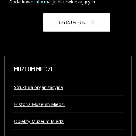
Dodatkowe
informacje
dla zwiedzających.
CZYTAJ WIĘCEJ...
MUZEUM
MIEDZI
Struktura organizacyjna
Historia Muzeum Miedzi
Obiekty Muzeum Miedzi