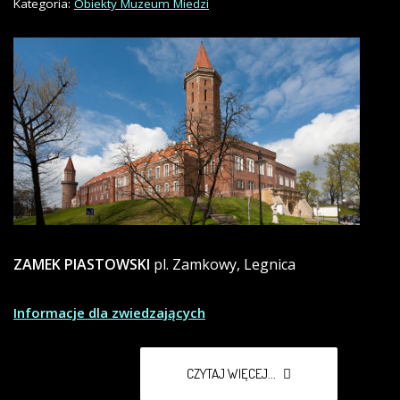
Kategoria:
Obiekty Muzeum Miedzi
ZAMEK PIASTOWSKI
pl. Zamkowy, Legnica
Informacje dla zwiedzających
CZYTAJ WIĘCEJ...