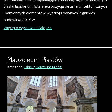
Śląsku lapidarium /stała ekspozycja detali architektonicznych
i kamiennych elementów wystroju dawnych legnickich
budowli XIV-XIX w.
Więcej o wystawie stałej >>
Mauzoleum Piastów
Kategoria:
Obiekty Muzeum Miedzi