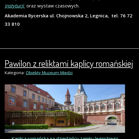
instytucji
oraz wystaw czasowych.
Akademia Rycerska ul. Chojnowska 2, Legnica, tel. 76 72
33 810
Pawilon z reliktami kaplicy romańskiej
Kategoria:
Obiekty Muzeum Miedzi
Kaplica romańska na dziedzińcu zamku legnickiego