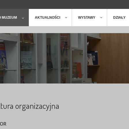
ger
t
O MUZEUM
AKTUALNOŚCI
WYSTAWY
DZIAŁY
tura organizacyjna
TOR