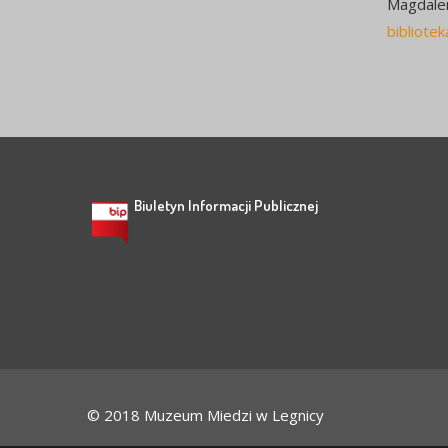
Magdalen
bibliote
Biuletyn Informacji Publicznej
© 2018 Muzeum Miedzi w Legnicy