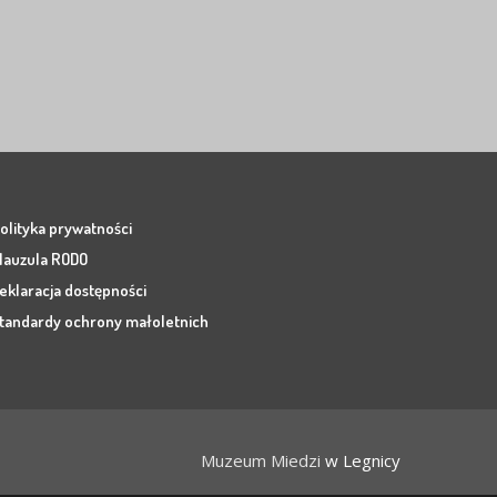
olityka prywatności
lauzula RODO
eklaracja dostępności
tandardy ochrony małoletnich
Muzeum Miedzi
w Legnicy